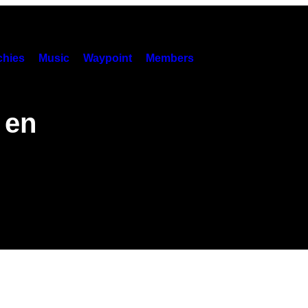
hies
Music
Waypoint
Members
 en