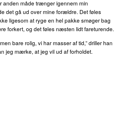
eller anden måde trænger igennem min
 det gå ud over mine forældre. Det føles
ikke ligesom at ryge en hel pakke smøger bag
e forkert, og det føles næsten lidt fareturende.
 men bare rolig, vi har masser af tid,” driller han
 jeg mærke, at jeg vil ud af forholdet.