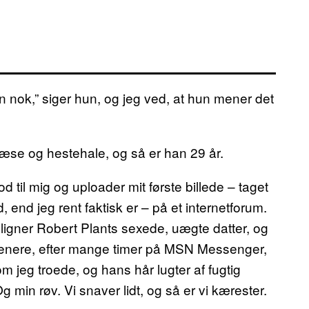
in nok,” siger hun, og jeg ved, at hun mener det
æse og hestehale, og så er han 29 år.
til mig og uploader mit første billede – taget
d, end jeg rent faktisk er – på et internetforum.
g ligner Robert Plants sexede, uægte datter, og
enere, efter mange timer på MSN Messenger,
m jeg troede, og hans hår lugter af fugtig
 min røv. Vi snaver lidt, og så er vi kærester.