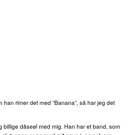
m han rimer det med “Banana”, så har jeg det
og billige dåseøl med mig. Han har et band, som