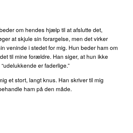
eder om hendes hjælp til at afslutte det,
øger at skjule sin forargelse, men det virker
in veninde i stedet for mig. Hun beder ham om
et til mine forældre. Han siger, at hun ikke
 “udelukkende er faderlige.”
 et stort, langt knus. Han skriver til mig
at behandle ham på den måde.