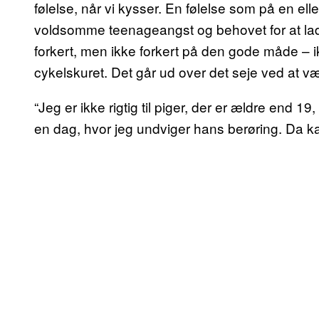
følelse, når vi kysser. En følelse som på en 
voldsomme teenageangst og behovet for at lade
forkert, men ikke forkert på den gode måde – 
cykelskuret. Det går ud over det seje ved at vær
“Jeg er ikke rigtig til piger, der er ældre end 19,
en dag, hvor jeg undviger hans berøring. Da kan