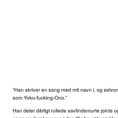
“Han skriver en sang med mit navn i, og selvo
som Yoko-fucking-Ono.”
Han deler dårligt rullede savlindsmurte joints 