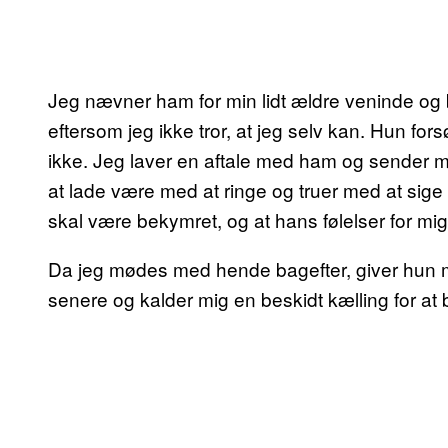
Jeg nævner ham for min lidt ældre veninde og b
eftersom jeg ikke tror, at jeg selv kan. Hun fors
ikke. Jeg laver en aftale med ham og sender m
at lade være med at ringe og truer med at sige d
skal være bekymret, og at hans følelser for mig
Da jeg mødes med hende bagefter, giver hun mig
senere og kalder mig en beskidt kælling for 