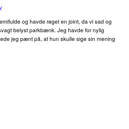
y
emifulde og havde røget en joint, da vi sad og
agt belyst parkbænk. Jeg havde for nylig
ede jeg pænt på, at hun skulle sige sin mening