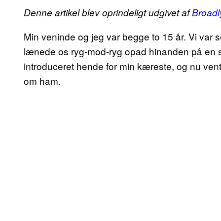
Denne artikel blev oprindeligt udgivet af
Broadl
Min veninde og jeg var begge to 15 år. Vi var s
lænede os ryg-mod-ryg opad hinanden på en sv
introduceret hende for min kæreste, og nu vent
om ham.