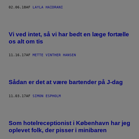
02.06.18
AF
LAYLA HAIDRANI
Vi ved intet, så vi har bedt en læge fortælle
os alt om tis
11.16.17
AF
METTE VINTHER HANSEN
Sådan er det at være bartender på J-dag
11.03.17
AF
SIMON ESPHOLM
Som hotelreceptionist i København har jeg
oplevet folk, der pisser i minibaren