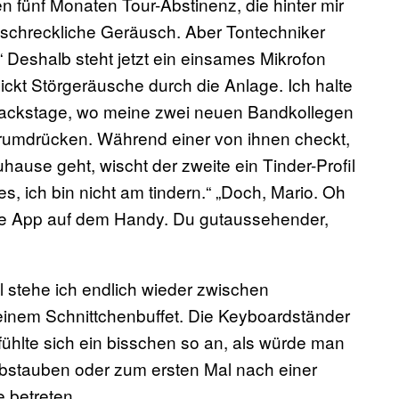
den fünf Monaten Tour-Abstinenz, die hinter mir
s schreckliche Geräusch. Aber Tontechniker
“ Deshalb steht jetzt ein einsames Mikrofon
ckt Störgeräusche durch die Anlage. Ich halte
 Backstage, wo meine zwei neuen Bandkollegen
 rumdrücken. Während einer von ihnen checkt,
use geht, wischt der zweite ein Tinder-Profil
 ich bin nicht am tindern.“ „Doch, Mario. Oh
ine App auf dem Handy. Du gutaussehender,
stehe ich endlich wieder zwischen
einem Schnittchenbuffet. Die Keyboardständer
fühlte sich ein bisschen so an, als würde man
abstauben oder zum ersten Mal nach einer
 betreten.