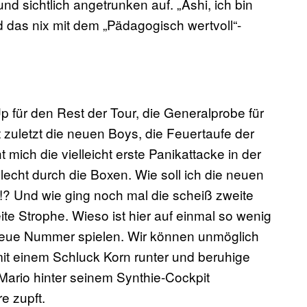
 und sichtlich angetrunken auf. „Ashi, ich bin
d das nix mit dem „Pädagogisch wertvoll“-
p für den Rest der Tour, die Generalprobe für
zuletzt die neuen Boys, die Feuertaufe der
ich die vielleicht erste Panikattacke in der
lecht durch die Boxen. Wie soll ich die neuen
!? Und wie ging noch mal die scheiß zweite
te Strophe. Wieso ist hier auf einmal so wenig
 neue Nummer spielen. Wir können unmöglich
mit einem Schluck Korn runter und beruhige
 Mario hinter seinem Synthie-Cockpit
e zupft.