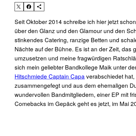
Seit Oktober 2014 schreibe ich hier jetzt sch
über den Glanz und den Glamour und den Sch
stinkendes Catering, ranzige Betten und scha
Nächte auf der Bühne. Es ist an der Zeit, das
umzusetzen und meine fragwürdigen Ratschlä
sich mein geliebter Bandkollege Maik unter d
Hitschmiede Captain Capa
verabschiedet hat,
zusammengefegt und aus dem ehemaligen Duo 
wundervollen Bandmitgliedern, einer EP mit f
Comebacks im Gepäck geht es jetzt, im Mai 201