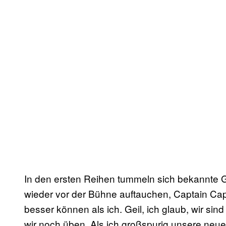
In den ersten Reihen tummeln sich bekannte Ge
wieder vor der Bühne auftauchen, Captain Capa
besser können als ich. Geil, ich glaub, wir s
wir noch üben. Als ich großspurig unsere neu