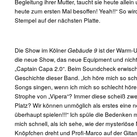
Begleitung ihrer Mutter, taucht sie heute allein
heute zum ersten Mal besoffen! Yeah!!“ So wir
Stempel auf der nächsten Platte.
Die Show im Kölner
ist der Warm-U
Gebäude 9
die neue Show, das neue Equipment und nicht 
„Captain Capa 2.0“. Beim Soundcheck erwischt m
Geschichte dieser Band. „Ich höre mich so sch
Songs singen, wenn ich mich so schlecht höre
Strophe von „Vipera“? Immer diese scheiß zwei
Platz? Wir können unmöglich als erstes eine
überhaupt spielen!!!“ Ich spüle die Bedenken 
mich schnell, als ich sehe, wie der mysteriöse
Knöpfchen dreht und Profi-Marco auf der Gitarr