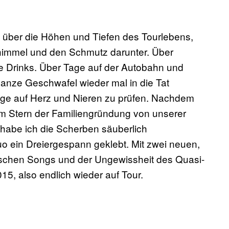
on über die Höhen und Tiefen des Tourlebens,
immel und den Schmutz darunter. Über
le Drinks. Über Tage auf der Autobahn und
 ganze Geschwafel wieder mal in die Tat
ge auf Herz und Nieren zu prüfen. Nachdem
em Stern der Familiengründung von unserer
 habe ich die Scherben säuberlich
ein Dreiergespann geklebt. Mit zwei neuen,
rischen Songs und der Ungewissheit des Quasi-
5, also endlich wieder auf Tour.