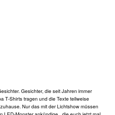
sichter. Gesichter, die seit Jahren immer
 T-Shirts tragen und die Texte teilweise
ind zuhause. Nur das mit der Lichtshow müssen
en LED-Monster ankündige, „die euch jetzt mal