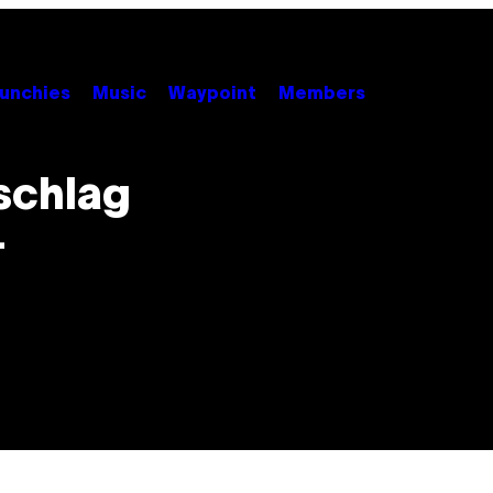
unchies
Music
Waypoint
Members
schlag
-