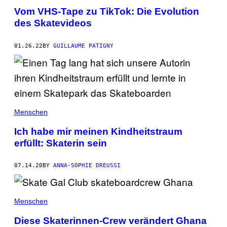
Vom VHS-Tape zu TikTok: Die Evolution
des Skatevideos
01.26.22
BY
GUILLAUME PATIGNY
Menschen
Ich habe mir meinen Kindheitstraum
erfüllt: Skaterin sein
07.14.20
BY
ANNA-SOPHIE DREUSSI
Menschen
Diese Skaterinnen-Crew verändert Ghana