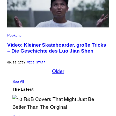
Popkultur
Video: Kleiner Skateboarder, große Tricks
– Die Geschichte des Luo Jian Shen
09.08.17
BY
VICE STAFF
Older
See All
The Latest
(