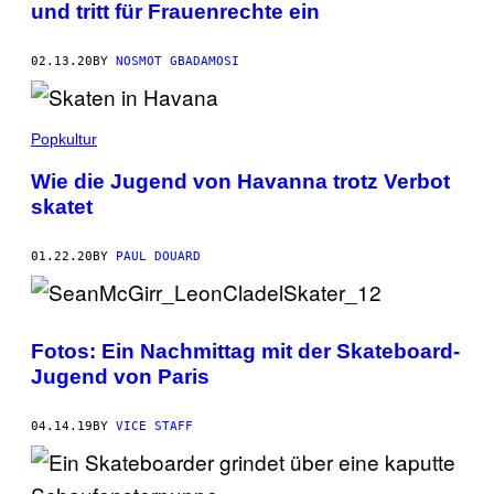
und tritt für Frauenrechte ein
02.13.20
BY
NOSMOT GBADAMOSI
Popkultur
Wie die Jugend von Havanna trotz Verbot
skatet
01.22.20
BY
PAUL DOUARD
Fotos: Ein Nachmittag mit der Skateboard-
Jugend von Paris
04.14.19
BY
VICE STAFF