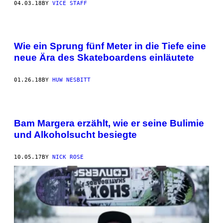
04.03.18
BY
VICE STAFF
Wie ein Sprung fünf Meter in die Tiefe eine
neue Ära des Skateboardens einläutete
01.26.18
BY
HUW NESBITT
Bam Margera erzählt, wie er seine Bulimie
und Alkoholsucht besiegte
10.05.17
BY
NICK ROSE