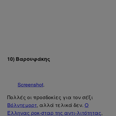
10) Βαρουφάκης
Screenshot
.
Πολλές οι προσδοκίες για τον σέξι
Βόλντεμορτ
, αλλά τελικά δεν.
Ο
Έλληνας ροκ-σταρ της αντι-λιτότητας
,