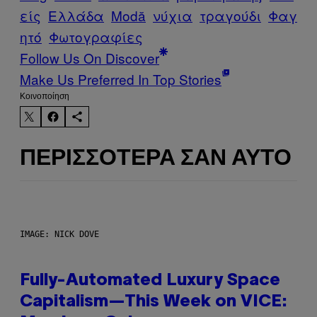
είς
Ελλάδα
Μodă
νύχια
τραγούδι
Φαγ
ητό
Φωτογραφίες
Follow Us On Discover
Make Us Preferred In Top Stories
Kοινοποίηση
ΠΕΡΙΣΣΌΤΕΡΑ ΣΑΝ ΑΥΤΌ
IMAGE: NICK DOVE
Fully-Automated Luxury Space
Capitalism—This Week on VICE: