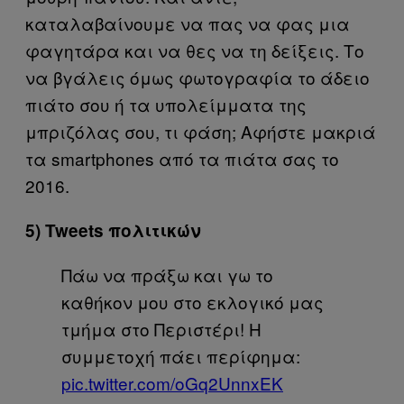
καταλαβαίνουμε να πας να φας μια
φαγητάρα και να θες να τη δείξεις. Το
να βγάλεις όμως φωτογραφία το άδειο
πιάτο σου ή τα υπολείμματα της
μπριζόλας σου, τι φάση; Αφήστε μακριά
τα smartphones από τα πιάτα σας το
2016.
5) Tweets πολιτικών
Πάω να πράξω και γω το
καθήκον μου στο εκλογικό μας
τμήμα στο Περιστέρι! Η
συμμετοχή πάει περίφημα:
pic.twitter.com/oGq2UnnxEK