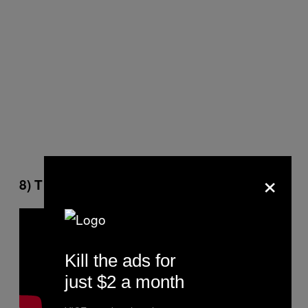
×
8) Τίκα-τάκα
Kill the ads for
just $2 a month