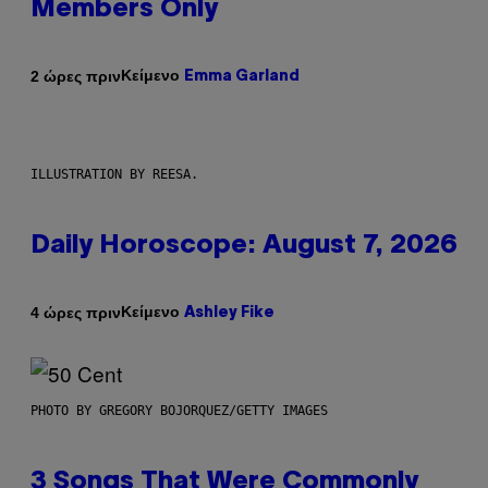
Members Only
Κείμενο
2 ώρες πριν
Emma Garland
ILLUSTRATION BY REESA.
Daily Horoscope: August 7, 2026
Κείμενο
4 ώρες πριν
Ashley Fike
PHOTO BY GREGORY BOJORQUEZ/GETTY IMAGES
3 Songs That Were Commonly