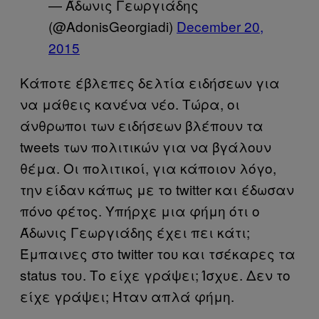
— Άδωνις Γεωργιάδης
(@AdonisGeorgiadi)
December 20,
2015
Κάποτε έβλεπες δελτία ειδήσεων για
να μάθεις κανένα νέο. Τώρα, οι
άνθρωποι των ειδήσεων βλέπουν τα
tweets των πολιτικών για να βγάλουν
θέμα. Οι πολιτικοί, για κάποιον λόγο,
την είδαν κάπως με το twitter και έδωσαν
πόνο φέτος. Υπήρχε μια φήμη ότι ο
Άδωνις Γεωργιάδης έχει πει κάτι;
Έμπαινες στο twitter του και τσέκαρες τα
status του. Το είχε γράψει; Ίσχυε. Δεν το
είχε γράψει; Ήταν απλά φήμη.