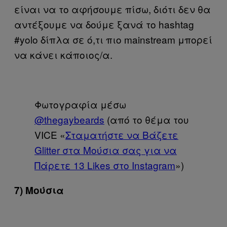
είναι να το αφήσουμε πίσω, διότι δεν θα
αντέξουμε να δούμε ξανά το hashtag
#yolo δίπλα σε ό,τι πιο mainstream μπορεί
να κάνει κάποιος/α.
Φωτογραφία μέσω
@thegaybeards
(από το θέμα του
VICE «
Σταματήστε να Βάζετε
Glitter στα Μούσια σας για να
Πάρετε 13 Likes στο Instagram
»)
7) Μούσια