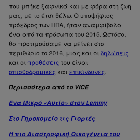
που μπήκε ξαφνικά και με φόρα στη ζωή
μας, με το έτσι θέλω. Ο υποψήφιος
πρόεδρος των ΗΠΑ, ήταν αναμφίβολα
ένα από τα πρόσωπα του 2015. Ωστόσο,
θα προτιμούσαμε να μείνει στο
περιθώριο το 2016, μιας και οι
δηλώσεις
και οι
προθέσεις
του είναι
οπισθοδρομικές
και
επικίνδυνες
.
Περισσότερα από το VICE
Ένα Μικρό «Aντίο» στον Lemmy
Στο Γηροκομείο τις Γιορτές
Η πιο Διαστροφική Οικογένεια του