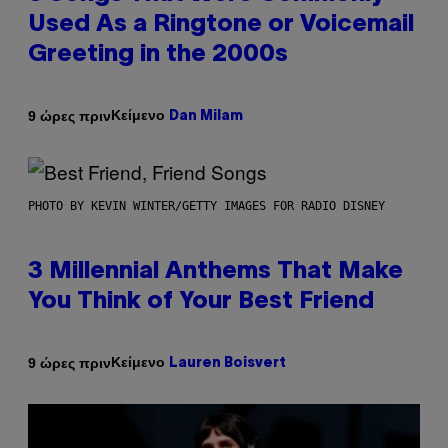
Used As a Ringtone or Voicemail
Greeting in the 2000s
Κείμενο
9 ώρες πριν
Dan Milam
PHOTO BY KEVIN WINTER/GETTY IMAGES FOR RADIO DISNEY
3 Millennial Anthems That Make
You Think of Your Best Friend
Κείμενο
9 ώρες πριν
Lauren Boisvert