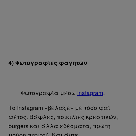
4) Φωτογραφίες φαγητών
Φωτογραφία μέσω
Instagram
.
Το Instagram «βέλαξε» με τόσο φαΐ
φέτος. Βάφλες, ποικιλίες κρεατικών,
burgers και άλλα εδέσματα, πρώτη
μούρη παντού. Και άντε,