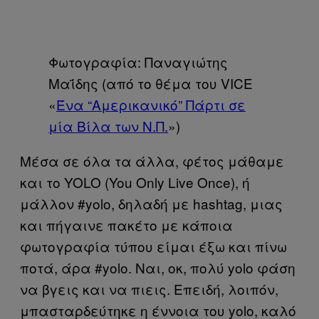
Φωτογραφία: Παναγιώτης
Μαΐδης (από το θέμα του VICE
«
Ένα “Αμερικανικό” Πάρτι σε
μία Βίλα των Ν.Π.
»)
Μέσα σε όλα τα άλλα, φέτος μάθαμε
και το YOLO (You Only Live Once), ή
μάλλον #yolo, δηλαδή με hashtag, μιας
και πήγαινε πακέτο με κάποια
φωτογραφία τύπου είμαι έξω και πίνω
ποτά, άρα #yolo. Ναι, οκ, πολύ yolo φάση
να βγεις και να πιεις. Επειδή, λοιπόν,
μπασταρδεύτηκε η έννοια του yolo, καλό