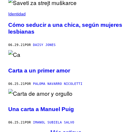
Identidad
Cómo seducir a una chica, según mujeres
lesbianas
06.29.21
POR
DAISY JONES
Carta a un primer amor
06.25.21
POR
PALOMA NAVARRO NICOLETTI
Una carta a Manuel Puig
06.25.21
POR
IMANOL SUBIELA SALVO
Más antiguo