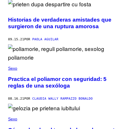
Historias de verdaderas amistades que
surgieron de una ruptura amorosa
09.15.21
POR
PAOLA AGUILAR
Sexo
Practica el poliamor con seguridad: 5
reglas de una sexóloga
08.16.21
POR
CLAUDIA WALLY RAMPAZZO BONALDO
Sexo