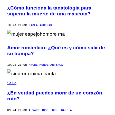
¿Cómo funciona la tanatología para
superar la muerte de una mascota?
10.20.21
POR
PAOLA AGUILAR
Amor romántico: ¿Qué es y cómo salir de
su trampa?
10.05.21
POR
ANGEL MUÑOZ ARTEAGA
Salud
¿En verdad puedes morir de un corazón
roto?
09.24.21
POR
ÁLVARO JOSÉ TORRE GARCÍA