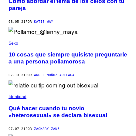
Cómo abordar el tema de los celos con tu
pareja
08.05.21
POR
KATIE WAY
Sexo
10 cosas que siempre quisiste preguntarle
a una persona poliamorosa
07.13.21
POR
ANGEL MUÑOZ ARTEAGA
Identidad
Qué hacer cuando tu novio
«heterosexual» se declara bisexual
07.07.21
POR
ZACHARY ZANE