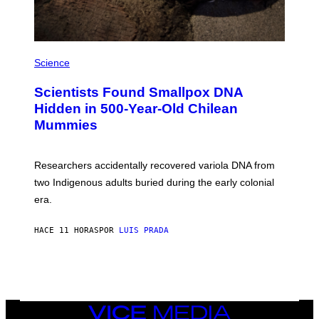
M
A
G
E
A
S
M
Science
U
C
Scientists Found Smallpox DNA
H
,
Hidden in 500-Year-Old Chilean
M
Mummies
U
C
H
O
Researchers accidentally recovered variola DNA from
L
D
two Indigenous adults buried during the early colonial
E
era.
R
C
H
HACE 11 HORAS
POR
LUIS PRADA
I
L
E
A
N
M
U
M
VICE
M