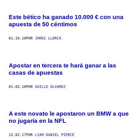
Este bético ha ganado 10.000 € con una
apuesta de 50 céntimos
01.16.18
POR
JORDI LLORCA
Apostar en tercera te hará ganar a las
casas de apuestas
01.02.18
POR
GUILLE ÁLVAREZ
A este novato le apostaron un BMW a que
no jugaría en la NFL
12.02.17
POR
LIAM DANIEL PIERCE