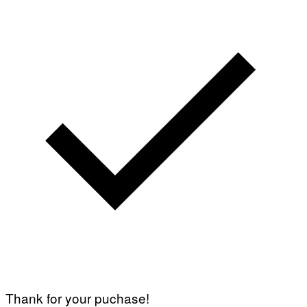
R
T
I
N
B
E
R
N
E
T
T
I
/
A
F
P
V
I
A
G
E
T
T
Y
I
M
A
G
E
Thank for your puchase!
S