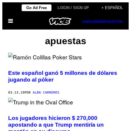
Saltar
Go Ad Free
LOGIN / SIGN UP
+ ESPAÑOL
al
Abrir
contenido
SUBSCRIBE
NEWSLETTER
Menú
apuestas
Este español ganó 5 millones de dólares
jugando al póker
03.13.19
POR
ALBA CARRERES
Los jugadores hicieron $ 270,000
apostando a que Trump mentiría un