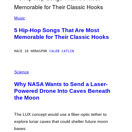
E
E
S
(
A
P
Music
H
O
5 Hip-Hop Songs That Are Most
T
O
Memorable for Their Classic Hooks
B
Y
S
HACE 10 HORAS
POR
CALEB CATLIN
T
E
V
E
P
G
H
Science
R
O
A
T
Why NASA Wants to Send a Laser-
N
O
I
:
Powered Drone Into Caves Beneath
T
N
the Moon
Z
A
/
S
W
A
I
;
The LUX concept would use a fiber-optic tether to
R
D
E
R
explore lunar caves that could shelter future moon
I
P
M
bases.
I