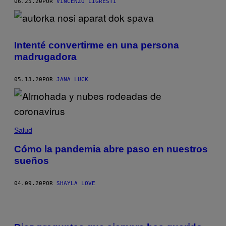
06.25.20
POR
VINCENZO LIGRESTI
Intenté convertirme en una persona
madrugadora
05.13.20
POR
JANA LUCK
Salud
Cómo la pandemia abre paso en nuestros
sueños
04.09.20
POR
SHAYLA LOVE