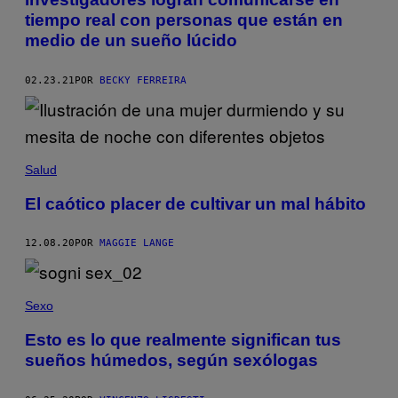
tiempo real con personas que están en
medio de un sueño lúcido
02.23.21
POR
BECKY FERREIRA
Salud
El caótico placer de cultivar un mal hábito
12.08.20
POR
MAGGIE LANGE
Sexo
Esto es lo que realmente significan tus
sueños húmedos, según sexólogas