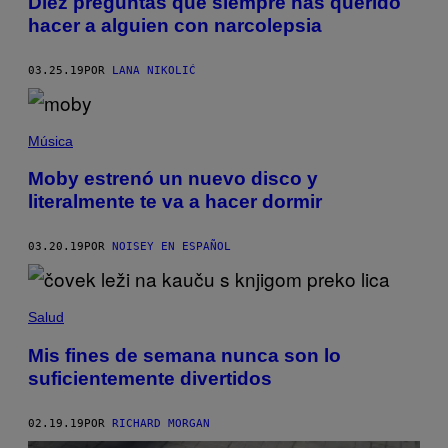
Diez preguntas que siempre has querido
hacer a alguien con narcolepsia
03.25.19
POR
LANA NIKOLIĆ
Música
Moby estrenó un nuevo disco y
literalmente te va a hacer dormir
03.20.19
POR
NOISEY EN ESPAÑOL
Salud
Mis fines de semana nunca son lo
suficientemente divertidos
02.19.19
POR
RICHARD MORGAN