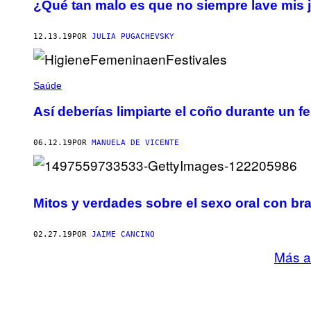
¿Qué tan malo es que no siempre lave mis
12.13.19
POR
JULIA PUGACHEVSKY
Saúde
Así deberías limpiarte el coño durante un fe
06.12.19
POR
MANUELA DE VICENTE
Mitos y verdades sobre el sexo oral con br
02.27.19
POR
JAIME CANCINO
Más a