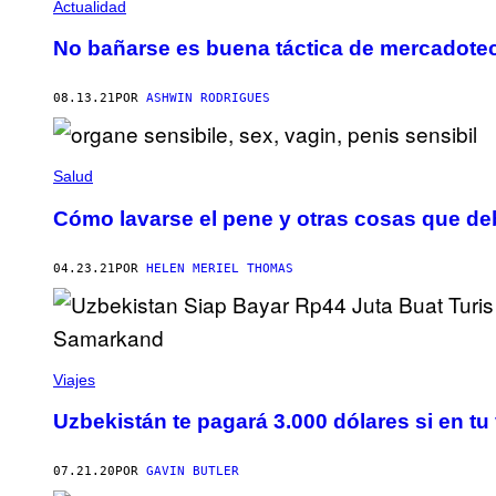
Actualidad
No bañarse es buena táctica de mercadotec
08.13.21
POR
ASHWIN RODRIGUES
Salud
Cómo lavarse el pene y otras cosas que de
04.23.21
POR
HELEN MERIEL THOMAS
Viajes
Uzbekistán te pagará 3.000 dólares si en tu
07.21.20
POR
GAVIN BUTLER