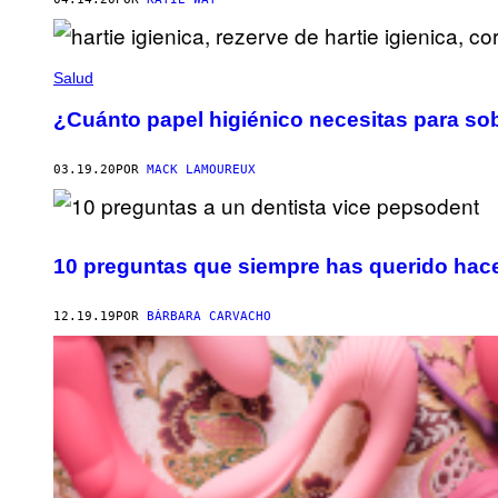
Salud
¿Cuánto papel higiénico necesitas para so
03.19.20
POR
MACK LAMOUREUX
10 preguntas que siempre has querido hacer
12.19.19
POR
BÁRBARA CARVACHO