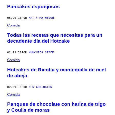
Pancakes esponjosos
05.09.16
POR
MATTY MATHESON
Comida
Todas las recetas que necesitas para un
decadente día del Hotcake
02.09.16
POR
MUNCHIES STAFF
Comida
Hotcakes de Ricotta y mantequilla de miel
de abeja
02.09.16
POR
KEN ADDINGTON
Comida
Panques de chocolate con harina de trigo
y Coulis de moras