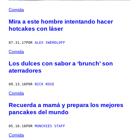
Comida
Mira a este hombre intentando hacer
hotcakes con láser
07.31.17
POR
ALEX SWERDLOFF
Comida
Los dulces con sabor a ‘brunch’ son
aterradores
09.13.16
POR
NICK ROSE
Comida
Recuerda a mamá y prepara los mejores
pancakes del mundo
05.10.16
POR
MUNCHIES STAFF
Comida