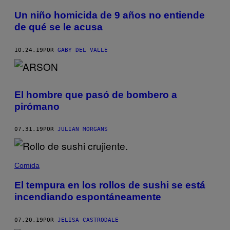
Un niño homicida de 9 años no entiende
de qué se le acusa
10.24.19
POR
GABY DEL VALLE
El hombre que pasó de bombero a
pirómano
07.31.19
POR
JULIAN MORGANS
Comida
El tempura en los rollos de sushi se está
incendiando espontáneamente
07.20.19
POR
JELISA CASTRODALE