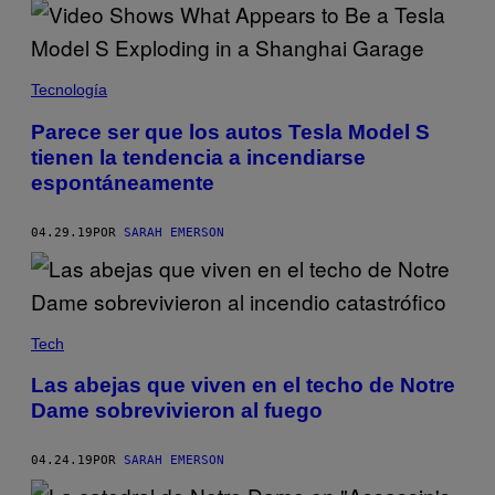
Tecnología
Parece ser que los autos Tesla Model S
tienen la tendencia a incendiarse
espontáneamente
04.29.19
POR
SARAH EMERSON
Tech
Las abejas que viven en el techo de Notre
Dame sobrevivieron al fuego
04.24.19
POR
SARAH EMERSON