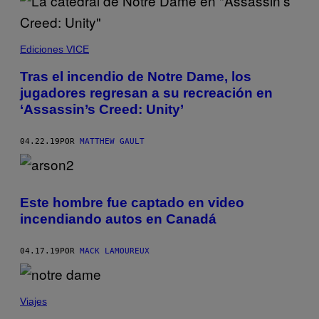
Ediciones VICE
Tras el incendio de Notre Dame, los
jugadores regresan a su recreación en
‘Assassin’s Creed: Unity’
04.22.19
POR
MATTHEW GAULT
Este hombre fue captado en video
incendiando autos en Canadá
04.17.19
POR
MACK LAMOUREUX
Viajes