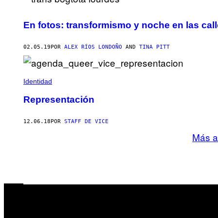
En fotos: transformismo y noche en las cal
02.05.19
POR
ALEX RÍOS LONDOÑO
AND
TINA PITT
Identidad
Representación
12.06.18
POR
STAFF DE VICE
Más a