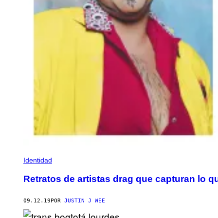
Identidad
Retratos de artistas drag que capturan lo 
09.12.19
POR
JUSTIN J WEE