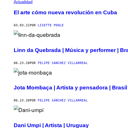
Actualidad
El arte cómo nueva revolución en Cuba
03.03.21
POR
LISETTE POOLE
Linn da Quebrada | Música y performer | Bra
06.23.20
POR
FELIPE SÁNCHEZ VILLARREAL
Jota Mombaça | Artista y pensadora | Brasil
06.23.20
POR
FELIPE SÁNCHEZ VILLARREAL
Dani Umpi | Artista | Uruguay