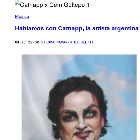
Música
Hablamos con Catnapp, la artista argentina
04.17.20
POR
PALOMA NAVARRO NICOLETTI