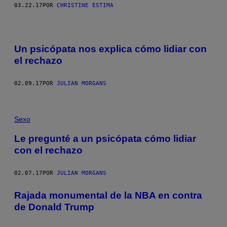
03.22.17
POR
CHRISTINE ESTIMA
Un psicópata nos explica cómo lidiar con
el rechazo
02.09.17
POR
JULIAN MORGANS
Sexo
Le pregunté a un psicópata cómo lidiar
con el rechazo
02.07.17
POR
JULIAN MORGANS
Rajada monumental de la NBA en contra
de Donald Trump