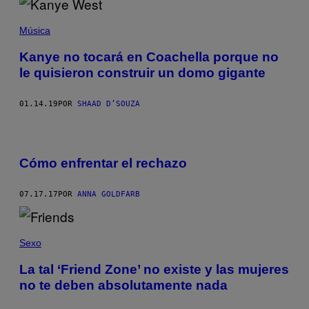
Música
Kanye no tocará en Coachella porque no
le quisieron construir un domo gigante
01.14.19
POR
SHAAD D’SOUZA
Cómo enfrentar el rechazo
07.17.17
POR
ANNA GOLDFARB
Sexo
La tal ‘Friend Zone’ no existe y las mujeres
no te deben absolutamente nada