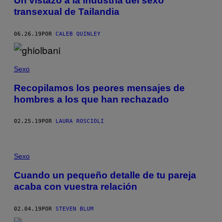
Un vistazo a la industria del sexo
transexual de Tailandia
06.26.19
POR
CALEB QUINLEY
Sexo
Recopilamos los peores mensajes de
hombres a los que han rechazado
02.25.19
POR
LAURA ROSCIOLI
Sexo
Cuando un pequeño detalle de tu pareja
acaba con vuestra relación
02.04.19
POR
STEVEN BLUM