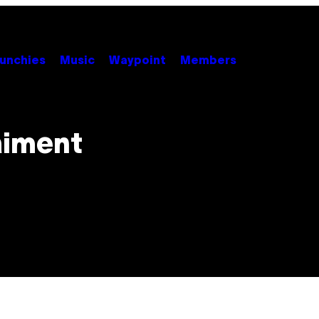
unchies
Music
Waypoint
Members
aiment