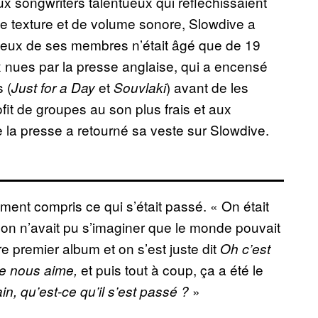
x songwriters talentueux qui réfléchissaient
de texture et de volume sonore, Slowdive a
vieux de ses membres n’était âgé que de 19
 nues par la presse anglaise, qui a encensé
 (
et
) avant de les
Just for a Day
Souvlaki
fit de groupes au son plus frais et aux
e la presse a retourné sa veste sur Slowdive.
nt compris ce qui s’était passé. « On était
 on n’avait pu s’imaginer que le monde pouvait
e premier album et on s’est juste dit
Oh c’est
et puis tout à coup, ça a été le
de nous aime,
»
in, qu’est-ce qu’il s’est passé ?