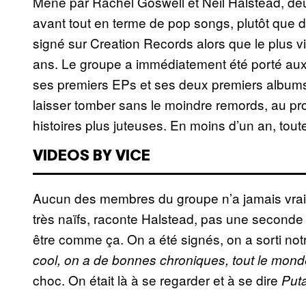
Mené par Rachel Goswell et Neil Halstead, deu
avant tout en terme de pop songs, plutôt que 
signé sur Creation Records alors que le plus 
ans. Le groupe a immédiatement été porté aux
ses premiers EPs et ses deux premiers albums
laisser tomber sans le moindre remords, au pro
histoires plus juteuses. En moins d’un an, tout
VIDEOS BY VICE
Aucun des membres du groupe n’a jamais vraime
très naïfs, raconte Halstead, pas une seconde
être comme ça. On a été signés, on a sorti notr
cool, on a de bonnes chroniques, tout le mon
choc. On était là à se regarder et à se dire
Puta