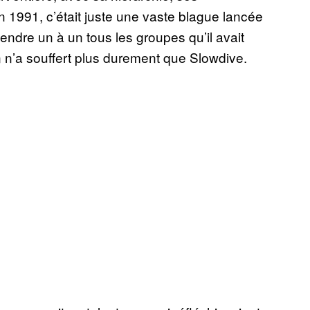
en 1991, c’était juste une vaste blague lancée
ndre un à un tous les groupes qu’il avait
n n’a souffert plus durement que Slowdive.