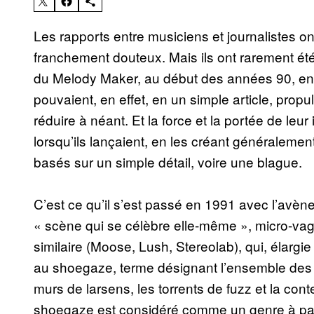
Les rapports entre musiciens et journalistes ont
franchement douteux. Mais ils ont rarement é
du Melody Maker, au début des années 90, e
pouvaient, en effet, en un simple article, pro
réduire à néant. Et la force et la portée de leu
lorsqu’ils lançaient, en les créant généralem
basés sur un simple détail, voire une blague.
C’est ce qu’il s’est passé en 1991 avec l’avène
« scène qui se célèbre elle-même », micro-v
similaire (Moose, Lush, Stereolab), qui, élargi
au shoegaze, terme désignant l’ensemble des 
murs de larsens, les torrents de fuzz et la cont
shoegaze est considéré comme un genre à part