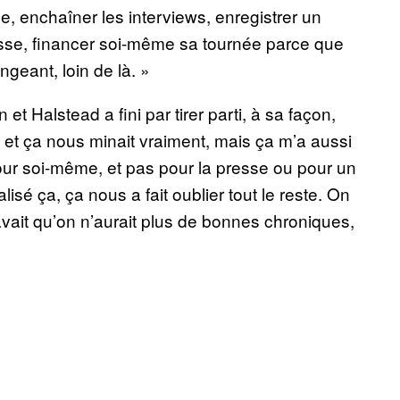
née, enchaîner les interviews, enregistrer un
esse, financer soi-même sa tournée parce que
ngeant, loin de là. »
t Halstead a fini par tirer parti, à sa façon,
 et ça nous minait vraiment, mais ça m’a aussi
 pour soi-même, et pas pour la presse ou pour un
isé ça, ça nous a fait oublier tout le reste. On
avait qu’on n’aurait plus de bonnes chroniques,