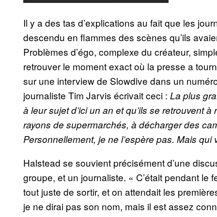
Il y a des tas d’explications au fait que les jour
descendu en flammes des scènes qu’ils avaie
Problèmes d’égo, complexe du créateur, simpl
retrouver le moment exact où la presse a tour
sur une interview de Slowdive dans un numéro
journaliste Tim Jarvis écrivait ceci :
La plus gr
à leur sujet d’ici un an et qu’ils se retrouvent
rayons de supermarchés, à décharger des camio
Personnellement, je ne l’espère pas. Mais qui v
Halstead se souvient précisément d’une discussi
groupe, et un journaliste. « C’était pendant le
tout juste de sortir, et on attendait les premiè
je ne dirai pas son nom, mais il est assez connu-