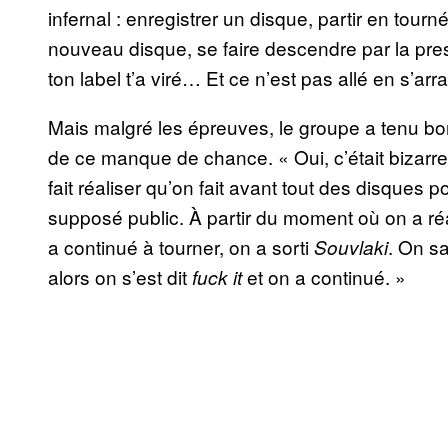
infernal : enregistrer un disque, partir en tour
nouveau disque, se faire descendre par la pr
ton label t’a viré… Et ce n’est pas allé en s’arra
Mais malgré les épreuves, le groupe a tenu bon e
de ce manque de chance. « Oui, c’était bizarre
fait réaliser qu’on fait avant tout des disques
supposé public. À partir du moment où on a réal
a continué à tourner, on a sorti
. On s
Souvlaki
alors on s’est dit
et on a continué. »
fuck it