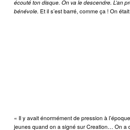
écouté ton disque. On va le descendre. L’an pro
Et il s’est barré, comme ça ! On était 
bénévole.
« Il y avait énormément de pression à l’époque
jeunes quand on a signé sur Creation… On a d