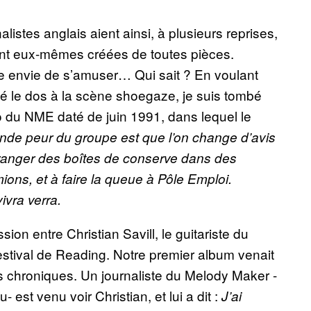
nalistes anglais aient ainsi, à plusieurs reprises,
nt eux-mêmes créées de toutes pièces.
e envie de s’amuser… Qui sait ? En voulant
né le dos à la scène shoegaze, je suis tombé
 du NME daté de juin 1991, dans lequel le
ande peur du groupe est que l’on change d’avis
 à ranger des boîtes de conserve dans des
ns, et à faire la queue à Pôle Emploi.
ivra verra.
on entre Christian Savill, le guitariste du
 festival de Reading. Notre premier album venait
res chroniques. Un journaliste du Melody Maker -
 est venu voir Christian, et lui a dit :
J’ai