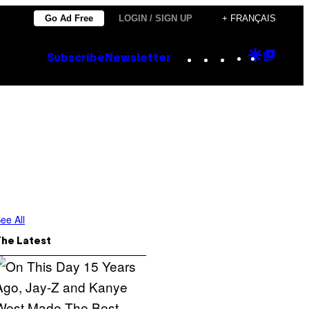
Go Ad Free
LOGIN / SIGN UP
+ FRANÇAIS
Instagram
TikTok
YouTube
Google
Goog
Subscribe
Newsletter
Discove
Top
Posts
ee All
The Latest