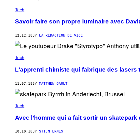
Tech
Savoir faire son propre luminaire avec Davi
12.12.18
BY
LA RÉDACTION DE VICE
Tech
L’apprenti chimiste qui fabrique des laser
11.07.18
BY
MATTHEW GAULT
Tech
Avec l’homme qui a fait sortir un skatepark
10.10.18
BY
STIJN ERNES