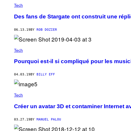
Tech
Des fans de Stargate ont construit une répli
06.13.19
BY
ROB DOZIER
Tech
Pourquoi est-il si compliqué pour les musi
04.03.19
BY
BILLY EFF
Tech
Créer un avatar 3D et contaminer Internet 
03.27.19
BY
MANUEL PALOU