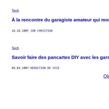
Tech
À la rencontre du garagiste amateur qui mo
10.10.18
BY
JON CHRISTIAN
Tech
Savoir faire des pancartes DIY avec les ga
09.04.18
BY
RÉDACTION DE VICE
Ol