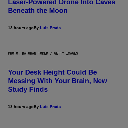
Laser-Powered Drone Into Caves
Beneath the Moon
13 hours ago
By
Luis Prada
PHOTO: BATUHAN TOKER / GETTY IMAGES
Your Desk Height Could Be
Messing With Your Brain, New
Study Finds
13 hours ago
By
Luis Prada