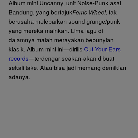
Album mini Uncanny, unit Noise-Punk asal
Bandung, yang bertajuk
tak
Ferris Wheel,
berusaha melebarkan sound grunge/punk
yang mereka mainkan. Lima lagu di
dalamnya malah merayakan bebunyian
klasik. Album mini ini—dirilis
Cut Your Ears
records
—terdengar seakan-akan dibuat
sekali take. Atau bisa jadi memang demikian
adanya.