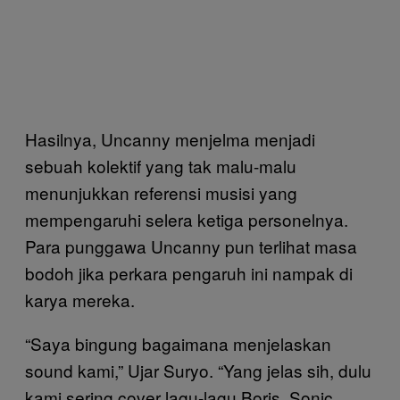
Hasilnya, Uncanny menjelma menjadi
sebuah kolektif yang tak malu-malu
menunjukkan referensi musisi yang
mempengaruhi selera ketiga personelnya.
Para punggawa Uncanny pun terlihat masa
bodoh jika perkara pengaruh ini nampak di
karya mereka.
“Saya bingung bagaimana menjelaskan
sound kami,” Ujar Suryo. “Yang jelas sih, dulu
kami sering cover lagu-lagu Boris, Sonic