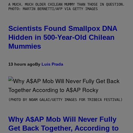
A MUCH, MUCH OLDER CHILEAN MUMMY THAN THOSE IN QUESTION.
PHOTO: MARTIN BERNETTI/AFP VIA GETTY IMAGES
Scientists Found Smallpox DNA
Hidden in 500-Year-Old Chilean
Mummies
13 hours ago
By
Luis Prada
(PHOTO BY NOAM GALAI/GETTY IMAGES FOR TRIBECA FESTIVAL)
Why A$AP Mob Will Never Fully
Get Back Together, According to