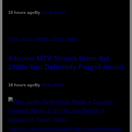
15 hours ago
By
Caleb Catlin
PHOTO: PETER KRAMER / GETTY IMAGES
4 Iconic MTV Shows From the
2000s You Definitely Forgot About
16 hours ago
By
Haley Miller
(PHOTO BY CHRISTOPHER POLK/NBCU PHOTO BANK/NBCUNIVERSAL