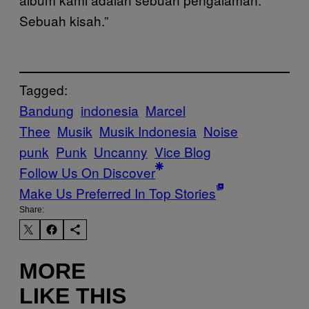
Sebuah kisah.”
Tagged:
Bandung
indonesia
Marcel
Thee
Musik
Musik Indonesia
Noise
punk
Punk
Uncanny
Vice Blog
Follow Us On Discover
Make Us Preferred In Top Stories
Share:
MORE
LIKE THIS