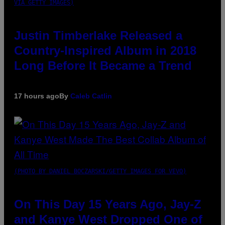
VIA GETTY IMAGES)
Justin Timberlake Released a
Country-Inspired Album in 2018
Long Before It Became a Trend
17 hours ago
By
Caleb Catlin
(PHOTO BY DANIEL BOCZARSKI/GETTY IMAGES FOR VEVO)
On This Day 15 Years Ago, Jay-Z
and Kanye West Dropped One of