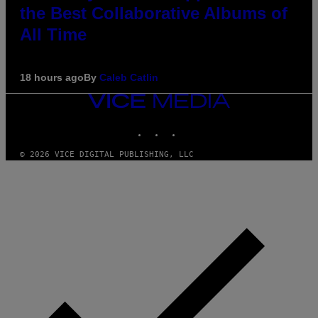
the Best Collaborative Albums of
All Time
18 hours ago
By
Caleb Catlin
VICE
MEDIA
INSTAGRAM
TIKTOK
YOUTUBE
© 2026 VICE DIGITAL PUBLISHING, LLC