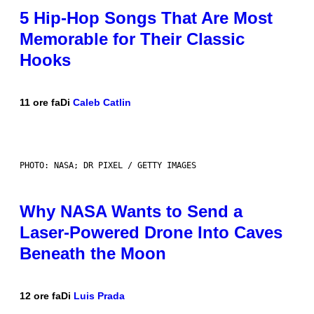
5 Hip-Hop Songs That Are Most
Memorable for Their Classic
Hooks
11 ore fa
Di
Caleb Catlin
PHOTO: NASA; DR PIXEL / GETTY IMAGES
Why NASA Wants to Send a
Laser-Powered Drone Into Caves
Beneath the Moon
12 ore fa
Di
Luis Prada