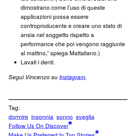
dimostrano come l’uso di queste
applicazioni possa essere
controproducente e creare uno stato di
ansia nel soggetto rispetto a
performance che poi vengono raggiunte
al mattino,” spiega Mattaliano.)
Lavati i denti.
Segui Vincenzo su
Instagram
.
Tag:
dormire
insonnia
sonno
sveglia
Follow Us On Discover
Make Us Preferred In Top Stories