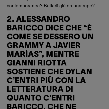
contemporanea? Buttarli giù da una rupe?
2. ALESSANDRO
BARICCO DICE CHE “È
COME SE DESSERO UN
GRAMMY A JAVIER
MARÌAS”, MENTRE
GIANNI RIOTTA
SOSTIENE CHE DYLAN
C’ENTRI PIÙ CON LA
LETTERATURA DI
QUANTO C’ENTRI
BARICCO. CHE NE