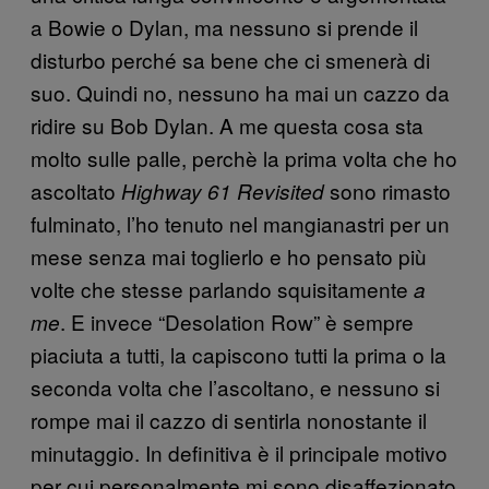
a Bowie o Dylan, ma nessuno si prende il
disturbo perché sa bene che ci smenerà di
suo. Quindi no, nessuno ha mai un cazzo da
ridire su Bob Dylan. A me questa cosa sta
molto sulle palle, perchè la prima volta che ho
ascoltato
sono rimasto
Highway 61 Revisited
fulminato, l’ho tenuto nel mangianastri per un
mese senza mai toglierlo e ho pensato più
volte che stesse parlando squisitamente
a
. E invece “Desolation Row” è sempre
me
piaciuta a tutti, la capiscono tutti la prima o la
seconda volta che l’ascoltano, e nessuno si
rompe mai il cazzo di sentirla nonostante il
minutaggio. In definitiva è il principale motivo
per cui personalmente mi sono disaffezionato