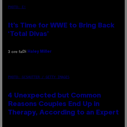
PHOTO: E!
It’s Time for WWE to Bring Back
‘Total Divas’
Di
3 ore fa
Haley Miller
PHOTO: GCSHUTTER / GETTY IMAGES
4 Unexpected but Common
Reasons Couples End Up in
Therapy, According to an Expert