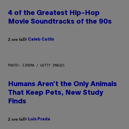
4 of the Greatest Hip-Hop
Movie Soundtracks of the 90s
Di
2 ore fa
Caleb Catlin
PHOTO: IJDEMA / GETTY IMAGES
Humans Aren’t the Only Animals
That Keep Pets, New Study
Finds
Di
2 ore fa
Luis Prada