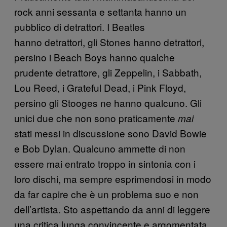
rock anni sessanta e settanta hanno un
pubblico di detrattori. I Beatles
hanno detrattori, gli Stones hanno detrattori,
persino i Beach Boys hanno qualche
prudente detrattore, gli Zeppelin, i Sabbath,
Lou Reed, i Grateful Dead, i Pink Floyd,
persino gli Stooges ne hanno qualcuno. Gli
unici due che non sono praticamente
mai
stati messi in discussione sono David Bowie
e Bob Dylan. Qualcuno ammette di non
essere mai entrato troppo in sintonia con i
loro dischi, ma sempre esprimendosi in modo
da far capire che è un problema suo e non
dell’artista. Sto aspettando da anni di leggere
una critica lunga convincente e argomentata