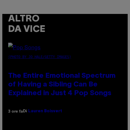
ALTRO
DA VICE
(PHOTO BY JO HALE/GETTY IMAGES)
The Entire Emotional Spectrum
of Having a Sibling Can Be
Explained in Just 4 Pop Songs
Di
3 ore fa
Lauren Boisvert