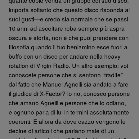
quante copie venda un gruppo col suo disco,
importa soltanto che questo disco risponda ai
suoi gusti—e credo sia normale che se passi
10 anni ad ascoltare roba sempre più aspra
oscura e storta, non è che puoi prendere con
filosofia quando il tuo beniamino esce fuori a
buffo con un disco per andare nella heavy
rotation di Virgin Radio. Un altro esempio: voi
conoscete persone che si sentono “tradite”
dal fatto che Manuel Agnelli sia andato a fare
il giudice di X-Factor? Io no, conosco persone
che amano Agnelli e persone che lo odiano,
e ognuno parla di lui in termini assolutamente
coerenti. E allora da dove cazzo vengono le
decine di articoli che parlano male di un