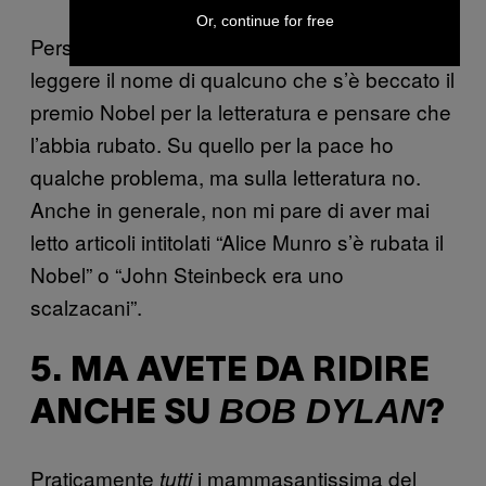
Or, continue for free
Personalmente non mi è mai capitato di
leggere il nome di qualcuno che s’è beccato il
premio Nobel per la letteratura e pensare che
l’abbia rubato. Su quello per la pace ho
qualche problema, ma sulla letteratura no.
Anche in generale, non mi pare di aver mai
letto articoli intitolati “Alice Munro s’è rubata il
Nobel” o “John Steinbeck era uno
scalzacani”.
5. MA AVETE DA RIDIRE
BOB DYLAN
ANCHE SU
?
Praticamente
i mammasantissima del
tutti