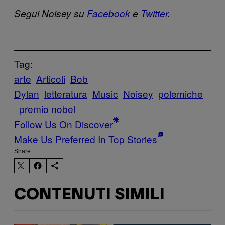
Segui Noisey su
Facebook
e
Twitter
.
Tag:
arte
Articoli
Bob
Dylan
letteratura
Music
Noisey
polemiche
premio nobel
Follow Us On Discover
Make Us Preferred In Top Stories
Share:
CONTENUTI SIMILI