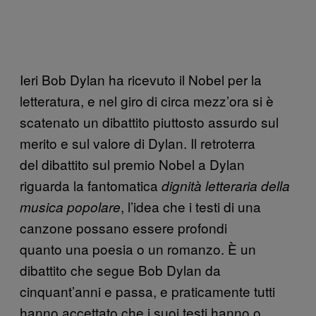
Ieri Bob Dylan ha ricevuto il Nobel per la
letteratura, e nel giro di circa mezz’ora si è
scatenato un dibattito piuttosto assurdo sul
merito e sul valore di Dylan. Il retroterra
del dibattito sul premio Nobel a Dylan
riguarda la fantomatica
dignità letteraria della
, l’idea che i testi di una
musica popolare
canzone possano essere profondi
quanto una poesia o un romanzo. È un
dibattito che segue Bob Dylan da
cinquant’anni e passa, e praticamente tutti
hanno accettato che i suoi testi hanno o