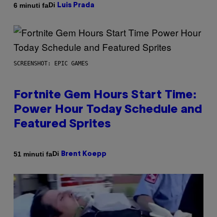
Di
6 minuti fa
Luis Prada
SCREENSHOT: EPIC GAMES
Fortnite Gem Hours Start Time:
Power Hour Today Schedule and
Featured Sprites
Di
51 minuti fa
Brent Koepp