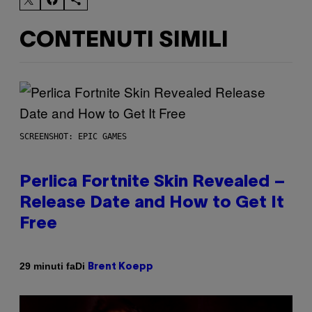
CONTENUTI SIMILI
SCREENSHOT: EPIC GAMES
Perlica Fortnite Skin Revealed –
Release Date and How to Get It
Free
Di
29 minuti fa
Brent Koepp