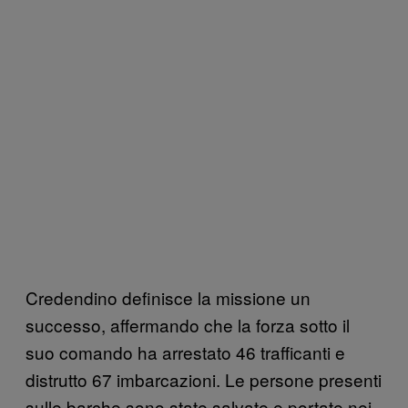
Credendino definisce la missione un
successo, affermando che la forza sotto il
suo comando ha arrestato 46 trafficanti e
distrutto 67 imbarcazioni. Le persone presenti
sulle barche sono state salvate e portate nei