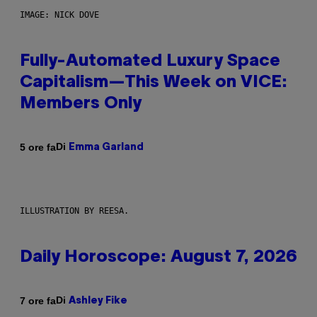
IMAGE: NICK DOVE
Fully-Automated Luxury Space
Capitalism—This Week on VICE:
Members Only
Di
5 ore fa
Emma Garland
ILLUSTRATION BY REESA.
Daily Horoscope: August 7, 2026
Di
7 ore fa
Ashley Fike