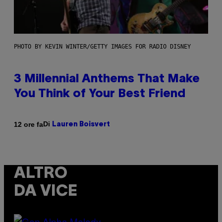
PHOTO BY KEVIN WINTER/GETTY IMAGES FOR RADIO DISNEY
3 Millennial Anthems That Make
You Think of Your Best Friend
Di
12 ore fa
Lauren Boisvert
ALTRO
DA VICE