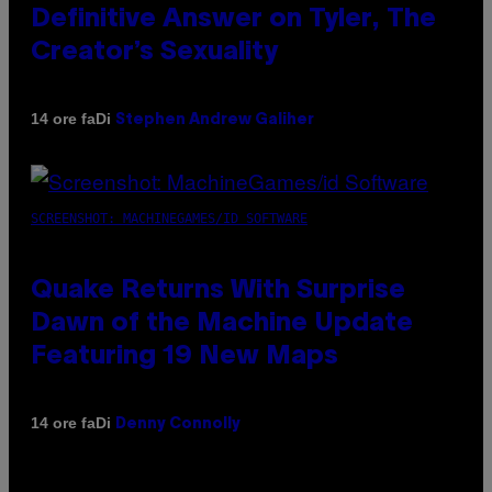
Definitive Answer on Tyler, The
Creator’s Sexuality
Di
14 ore fa
Stephen Andrew Galiher
SCREENSHOT: MACHINEGAMES/ID SOFTWARE
Quake Returns With Surprise
Dawn of the Machine Update
Featuring 19 New Maps
Di
14 ore fa
Denny Connolly