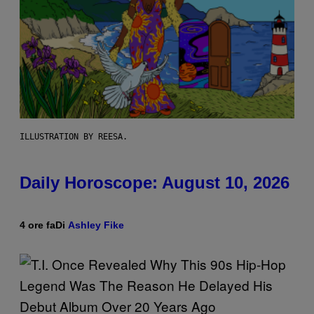
ILLUSTRATION BY REESA.
Daily Horoscope: August 10, 2026
4 ore fa
Di
Ashley Fike