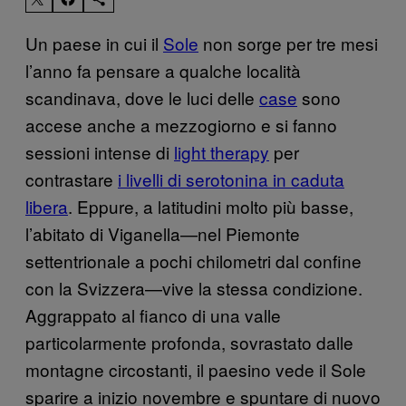
Un paese in cui il
Sole
non sorge per tre mesi
l’anno fa pensare a qualche località
scandinava, dove le luci delle
case
sono
accese anche a mezzogiorno e si fanno
sessioni intense di
light therapy
per
contrastare
i livelli di serotonina in caduta
libera
. Eppure, a latitudini molto più basse,
l’abitato di Viganella—nel Piemonte
settentrionale a pochi chilometri dal confine
con la Svizzera—vive la stessa condizione.
Aggrappato al fianco di una valle
particolarmente profonda, sovrastato dalle
montagne circostanti, il paesino vede il Sole
sparire a inizio novembre e spuntare di nuovo