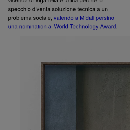
specchio diventa soluzione tecnica a un
problema sociale,
valendo a Midali persino
una nomination al World Technology Award
.