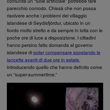
comunità un “Sole artificiale” potrebbe fare
parecchio comodo. Chissà che non possa
risolvere anche i problemi del villaggio
islandese di Seydisfjördur, ubicato in un
fiordo molto stretto e da sempre in lotta con le
poche ore di luce a disposizione. I cittadini
hanno persino fatto domanda al governo
islandese di
poter compensare spostando le
lancette avanti di due ore in estate
,
introducendo quello che hanno definito come
un “super-summertime.”