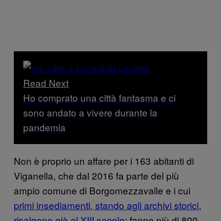
Read Next
Ho comprato una città fantasma e ci
sono andato a vivere durante la
pandemia
Non è proprio un affare per i 163 abitanti di
Viganella, che dal 2016 fa parte del più
ampio comune di Borgomezzavalle e i cui
primi insediamenti, stando agli archivi storici,
risalgono già al XIII secolo
: fanno più di 800