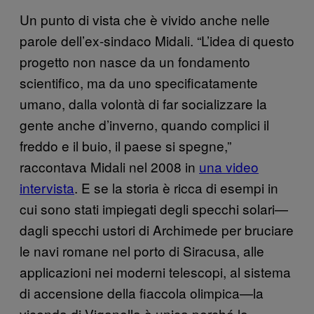
Un punto di vista che è vivido anche nelle
parole dell’ex-sindaco Midali. “L’idea di questo
progetto non nasce da un fondamento
scientifico, ma da uno specificatamente
umano, dalla volontà di far socializzare la
gente anche d’inverno, quando complici il
freddo e il buio, il paese si spegne,”
raccontava Midali nel 2008 in
una video
intervista
. E se la storia è ricca di esempi in
cui sono stati impiegati degli specchi solari—
dagli specchi ustori di Archimede per bruciare
le navi romane nel porto di Siracusa, alle
applicazioni nei moderni telescopi, al sistema
di accensione della fiaccola olimpica—la
vicenda di Viganella è unica perché lo