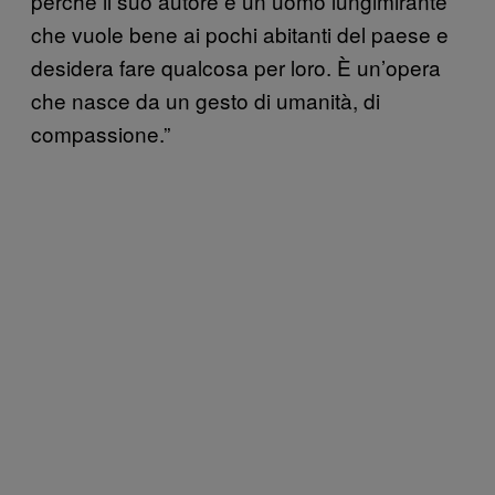
perché il suo autore è un uomo lungimirante
che vuole bene ai pochi abitanti del paese e
desidera fare qualcosa per loro. È un’opera
che nasce da un gesto di umanità, di
compassione.”