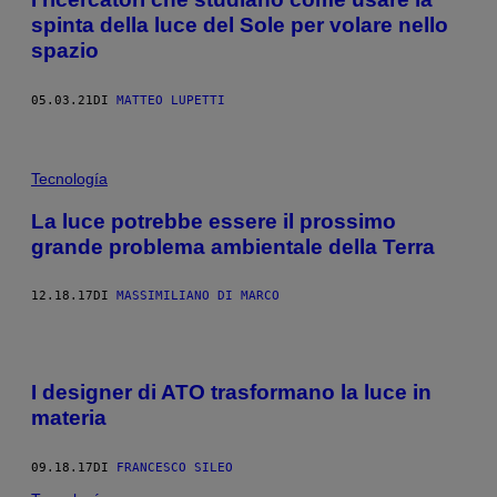
spinta della luce del Sole per volare nello
spazio
05.03.21
DI
MATTEO LUPETTI
Tecnología
La luce potrebbe essere il prossimo
grande problema ambientale della Terra
12.18.17
DI
​MASSIMILIANO DI MARCO
I designer di ATO trasformano la luce in
materia
09.18.17
DI
FRANCESCO SILEO