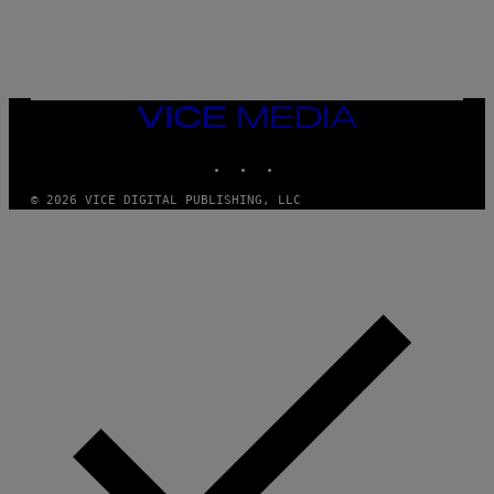
E
VICE
MEDIA
INSTAGRAM
TIKTOK
YOUTUBE
© 2026 VICE DIGITAL PUBLISHING, LLC