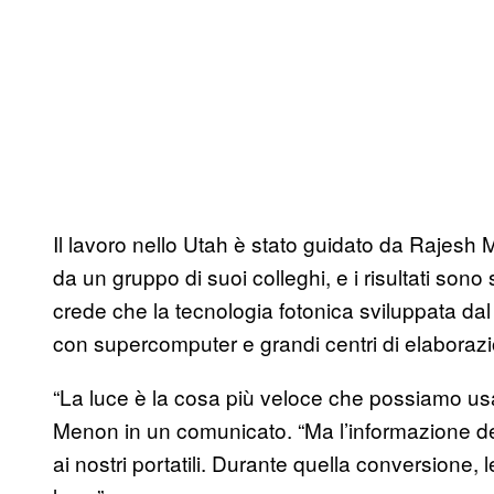
Il lavoro nello Utah è stato guidato da Rajesh 
da un gruppo di suoi colleghi, e i risultati sono 
crede che la tecnologia fotonica sviluppata d
con supercomputer e grandi centri di elaborazion
“La luce è la cosa più veloce che possiamo usa
Menon in un comunicato. “Ma l’informazione dev
ai nostri portatili. Durante quella conversione, l