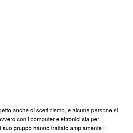
ggetto anche di scetticismo, e alcune persone si
vero con i computer elettronici sia per
l suo gruppo hanno trattato ampiamente il