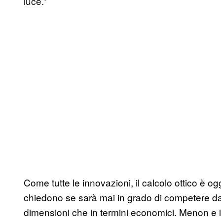
luce.”
Come tutte le innovazioni, il calcolo ottico è o
chiedono se sarà mai in grado di competere dav
dimensioni che in termini economici. Menon e i