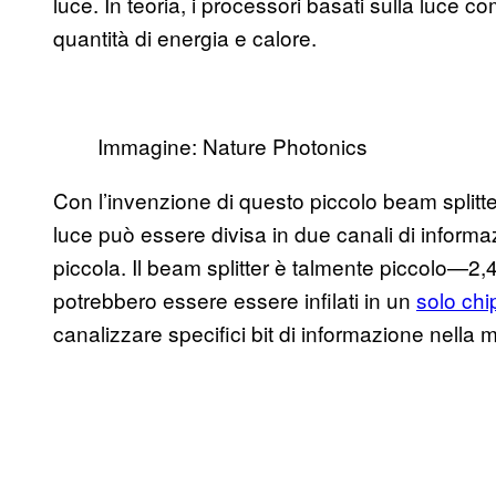
luce. In teoria, i processori basati sulla luc
quantità di energia e calore.
Immagine: Nature Photonics
Con l’invenzione di questo piccolo beam splitt
luce può essere divisa in due canali di inform
piccola. Il beam splitter è talmente piccolo—2,4
potrebbero essere essere infilati in un
solo chi
canalizzare specifici bit di informazione nella 