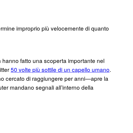
termine improprio più velocemente di quanto
tah hanno fatto una scoperta importante nel
itter
50 volte più sottile di un capello umano
.
o cercato di raggiungere per anni—apre la
uter mandano segnali all’interno della
.