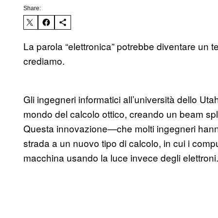
Share:
La parola “elettronica” potrebbe diventare un 
crediamo.
Gli ingegneri informatici all’università dello U
mondo del calcolo ottico, creando un beam spl
Questa innovazione—che molti ingegneri hann
strada a un nuovo tipo di calcolo, in cui i comp
macchina usando la luce invece degli elettroni