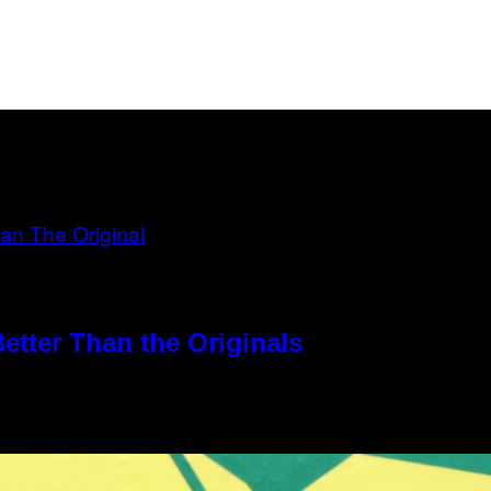
etter Than the Originals