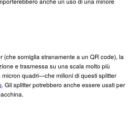
e comporterebbero anche un uso di una minore
er (che somiglia stranamente a un QR code), la
azione e trasmessa su una scala molto più
 micron quadri—che milioni di questi splitter
p
. Gli splitter potrebbero anche essere usati per
macchina.