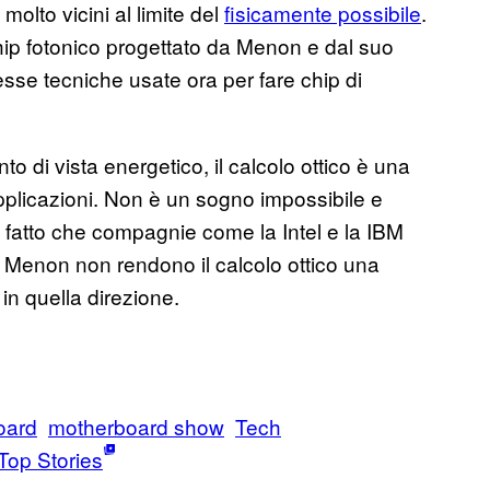
olto vicini al limite del
fisicamente possibile
.
hip fotonico progettato da Menon e dal suo
sse tecniche usate ora per fare chip di
to di vista energetico, il calcolo ottico è una
 applicazioni. Non è un sogno impossibile e
 fatto che compagnie come la Intel e la IBM
i di Menon non rendono il calcolo ottico una
n quella direzione.
oard
motherboard show
Tech
Top Stories