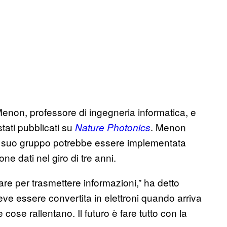
Menon, professore di ingegneria informatica, e
stati pubblicati su
. Menon
Nature Photonics
al suo gruppo potrebbe essere implementata
e dati nel giro di tre anni.
re per trasmettere informazioni,” ha detto
e essere convertita in elettroni quando arriva
e cose rallentano. Il futuro è fare tutto con la