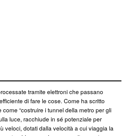
processate tramite elettroni che passano
nefficiente di fare le cose. Come ha scritto
è come “costruire i tunnel della metro per gli
la luce, racchiude in sé potenziale per
 veloci, dotati dalla velocità a cui viaggia la