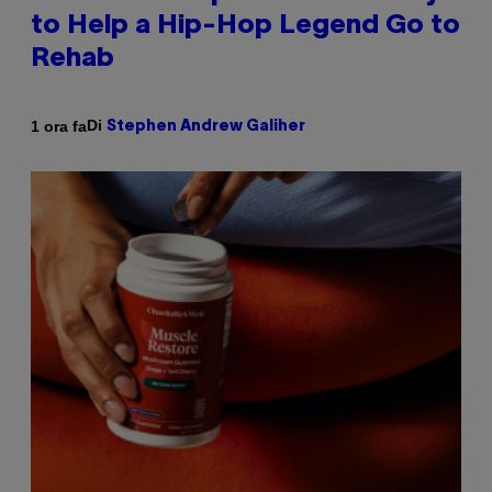
to Help a Hip-Hop Legend Go to
Rehab
Di
1 ora fa
Stephen Andrew Galiher