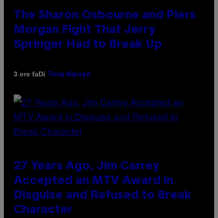
The Sharon Osbourne and Piers
Morgan Fight That Jerry
Springer Had to Break Up
Di
3 ore fa
Tony Alpsen
27 Years Ago, Jim Carrey
Accepted an MTV Award in
Disguise and Refused to Break
Character