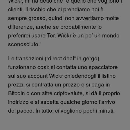
Wickr, mi ha detto che “è quello che vogliono i
clienti. Il rischio che ci prendiamo noi è
sempre grosso, quindi non avvertiamo molte
differenze, anche se probabilmente io
preferirei usare Tor. Wickr è un po’ un mondo
sconosciuto.”
Le transazioni (“direct deal” in gergo)
funzionano così: si contatta uno spacciatore
sul suo account Wickr chiedendogli il listino
prezzi, si contratta un prezzo e si paga in
Bitcoin o con altre criptovalute, si dà il proprio
indirizzo e si aspetta qualche giorno l’arrivo
del pacco. In tutto, ci vogliono pochi minuti.