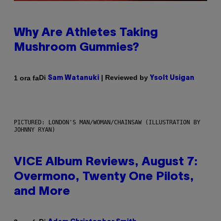
Why Are Athletes Taking
Mushroom Gummies?
Di
| Reviewed by
1 ora fa
Sam Watanuki
Ysolt Usigan
PICTURED: LONDON'S MAN/WOMAN/CHAINSAW (ILLUSTRATION BY
JOHNNY RYAN)
VICE Album Reviews, August 7:
Overmono, Twenty One Pilots,
and More