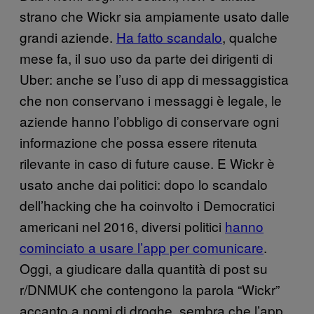
strano che Wickr sia ampiamente usato dalle
grandi aziende.
Ha fatto scandalo
, qualche
mese fa, il suo uso da parte dei dirigenti di
Uber: anche se l’uso di app di messaggistica
che non conservano i messaggi è legale, le
aziende hanno l’obbligo di conservare ogni
informazione che possa essere ritenuta
rilevante in caso di future cause. E Wickr è
usato anche dai politici: dopo lo scandalo
dell’hacking che ha coinvolto i Democratici
americani nel 2016, diversi politici
hanno
cominciato a usare l’app per
comunicare
.
Oggi, a giudicare dalla quantità di post su
r/DNMUK che contengono la parola “Wickr”
accanto a nomi di droghe, sembra che l’app