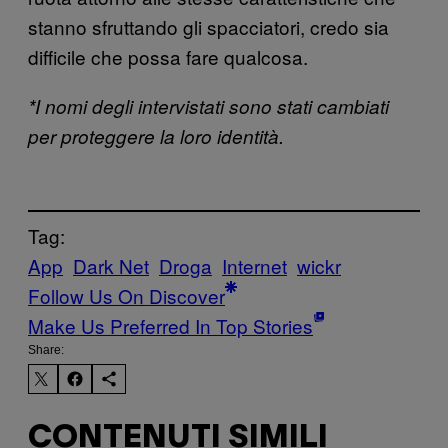
stanno sfruttando gli spacciatori, credo sia
difficile che possa fare qualcosa.
*I nomi degli intervistati sono stati cambiati
per proteggere la loro identità.
Tag:
App
Dark Net
Droga
Internet
wickr
Follow Us On Discover
Make Us Preferred In Top Stories
Share:
CONTENUTI SIMILI