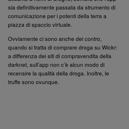
sia definitivamente passata da strumento di
comunicazione per i potenti della terra a
piazza di spaccio virtuale.
Ovviamente ci sono anche dei contro,
quando si tratta di comprare droga su Wickr:
a differenza dei siti di compravendita della
darknet, sull’app non c’è alcun modo di
recensire la qualità della droga. Inoltre, le
truffe sono ovunque.