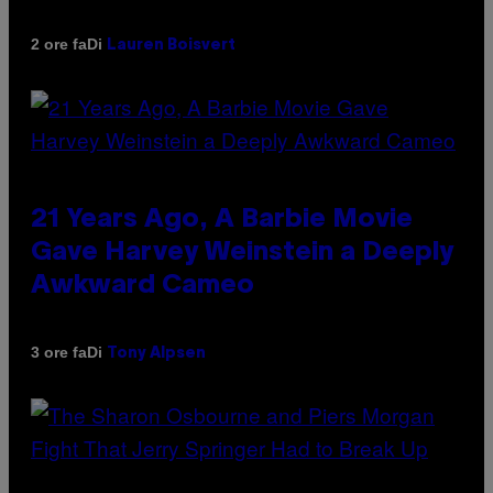
Di
2 ore fa
Lauren Boisvert
21 Years Ago, A Barbie Movie
Gave Harvey Weinstein a Deeply
Awkward Cameo
Di
3 ore fa
Tony Alpsen