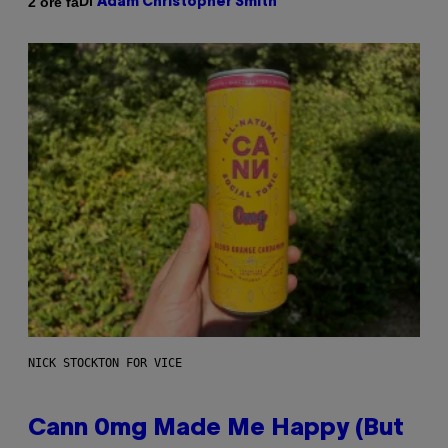
Di
2 ore fa
Adam Christopher Smith
NICK STOCKTON FOR VICE
Cann 0mg Made Me Happy (But