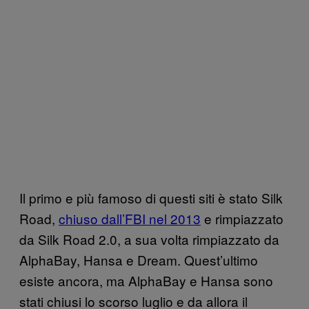
Il primo e più famoso di questi siti è stato Silk
Road,
chiuso dall’FBI nel 2013
e rimpiazzato
da Silk Road 2.0, a sua volta rimpiazzato da
AlphaBay, Hansa e Dream. Quest’ultimo
esiste ancora, ma AlphaBay e Hansa sono
stati chiusi lo scorso luglio e da allora il