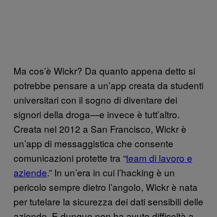
Ma cos’è Wickr? Da quanto appena detto si
potrebbe pensare a un’app creata da studenti
universitari con il sogno di diventare dei
signori della droga—e invece è tutt’altro.
Creata nel 2012 a San Francisco, Wickr è
un’app di messaggistica che consente
comunicazioni protette tra “
team di lavoro e
aziende
.” In un’era in cui l’hacking è un
pericolo sempre dietro l’angolo, Wickr è nata
per tutelare la sicurezza dei dati sensibili delle
aziende. E dunque non ha avuto difficoltà a