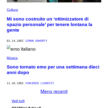
Cultura
Mi sono costruito un ‘ottimizzatore di
spazio personale’ per tenere lontana la
gente
02.14.20
DI
SIMON DOHERTY
Música
Sono tornato emo per una settimana dieci
anni dopo
11.26.19
DI
VINCENZO LIGRESTI
Meno recenti
Vedi tutti