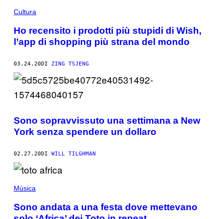
Cultura
Ho recensito i prodotti più stupidi di Wish,
l’app di shopping più strana del mondo
03.24.20
DI
ZING TSJENG
Sono sopravvissuto una settimana a New
York senza spendere un dollaro
02.27.20
DI
WILL TILGHMAN
Música
Sono andata a una festa dove mettevano
solo ‘Africa’ dei Toto in repeat