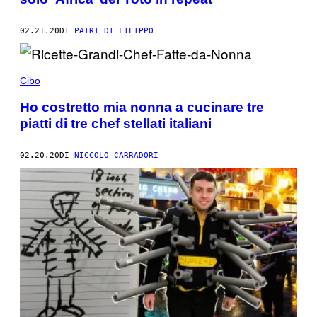
02.21.20
DI
PATRI DI FILIPPO
Cibo
Ho costretto mia nonna a cucinare tre
piatti di tre chef stellati italiani
02.20.20
DI
NICCOLÒ CARRADORI