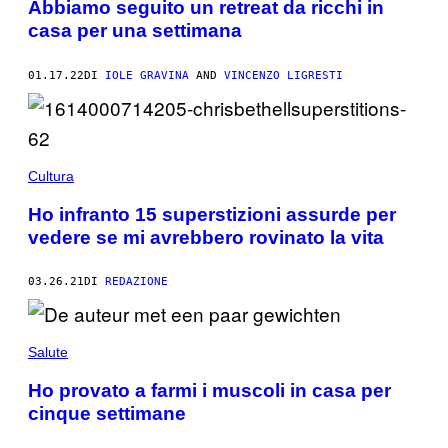
Abbiamo seguito un retreat da ricchi in
casa per una settimana
01.17.22
DI
IOLE GRAVINA
AND
VINCENZO LIGRESTI
Cultura
Ho infranto 15 superstizioni assurde per
vedere se mi avrebbero rovinato la vita
03.26.21
DI
REDAZIONE
Salute
Ho provato a farmi i muscoli in casa per
cinque settimane