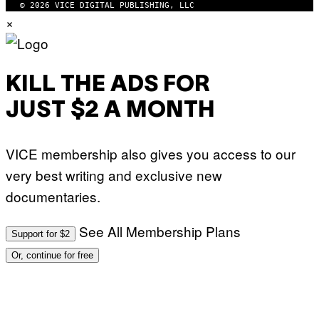
© 2026 VICE DIGITAL PUBLISHING, LLC
×
KILL THE ADS FOR
JUST $2 A MONTH
VICE membership also gives you access to our
very best writing and exclusive new
documentaries.
See All Membership Plans
Support for $2
Or, continue for free