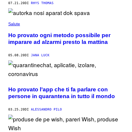
07.21.20
DI
RHYS THOMAS
Salute
Ho provato ogni metodo possibile per
imparare ad alzarmi presto la mattina
05.08.20
DI
JANA LUCK
Ho provato l’app che ti fa parlare con
persone in quarantena in tutto il mondo
03.25.20
DI
ALESSANDRO PILO