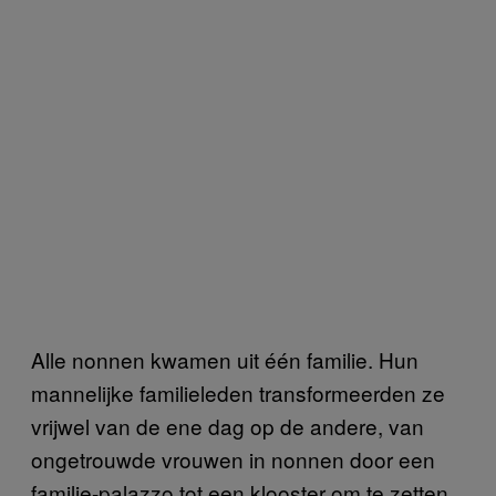
Alle nonnen kwamen uit één familie. Hun
mannelijke familieleden transformeerden ze
vrijwel van de ene dag op de andere, van
ongetrouwde vrouwen in nonnen door een
familie-palazzo tot een klooster om te zetten