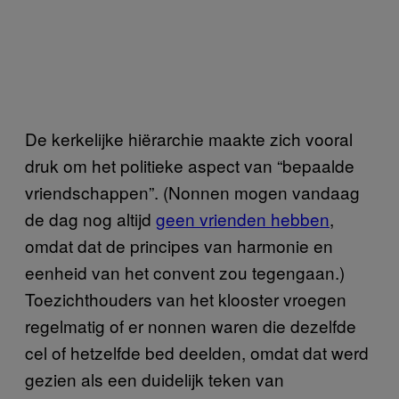
De kerkelijke hiërarchie maakte zich vooral
druk om het politieke aspect van “bepaalde
vriendschappen”. (Nonnen mogen vandaag
de dag nog altijd
geen vrienden hebben
,
omdat dat de principes van harmonie en
eenheid van het convent zou tegengaan.)
Toezichthouders van het klooster vroegen
regelmatig of er nonnen waren die dezelfde
cel of hetzelfde bed deelden, omdat dat werd
gezien als een duidelijk teken van