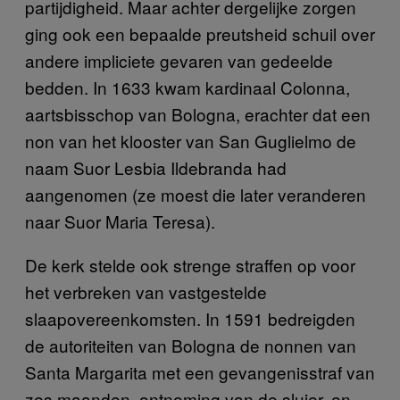
partijdigheid. Maar achter dergelijke zorgen
ging ook een bepaalde preutsheid schuil over
andere impliciete gevaren van gedeelde
bedden. In 1633 kwam kardinaal Colonna,
aartsbisschop van Bologna, erachter dat een
non van het klooster van San Guglielmo de
naam Suor Lesbia Ildebranda had
aangenomen (ze moest die later veranderen
naar Suor Maria Teresa).
De kerk stelde ook strenge straffen op voor
het verbreken van vastgestelde
slaapovereenkomsten. In 1591 bedreigden
de autoriteiten van Bologna de nonnen van
Santa Margarita met een gevangenisstraf van
zes maanden, ontneming van de sluier, en