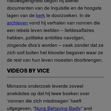
nieuwsgierigheid begon hij allerlei
documenten van de Inquisitie en de hoogste
lagen van de
kerk
te doorzoeken. In de
archieven
vond hij verhalen van nonnen die
een rebels leven leefden – liefdesaffaires
hebben, politieke ambities navolgen,
zingende diva’s worden – vaak zonder dat ze
zich ooit buiten het klooster begaven waar ze
de rest van hun leven moesten doorbrengen.
VIDEOS BY VICE
Monsons onderzoek leverde zoveel
anekdotes op dat hij twee boeken over
‘nonnen die zich misdroegen’ heeft
uitgegeven, “
Nuns Behaving Badly
” and