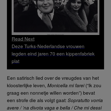
Read Next
Deze Turks-Nederlandse vrouwen
legden eind jaren 70 een kippenfabriek
plat
Een satirisch lied over de vreugdes van het
kloosterlijke leven,
(“Ik zou
Monicella mi farei
graag een nonnetje willen worden”) bevat
een strofe die als volgt gaat:
Sopratutto vorria
avere / ’na divota vaga e bella / Che mi dessi