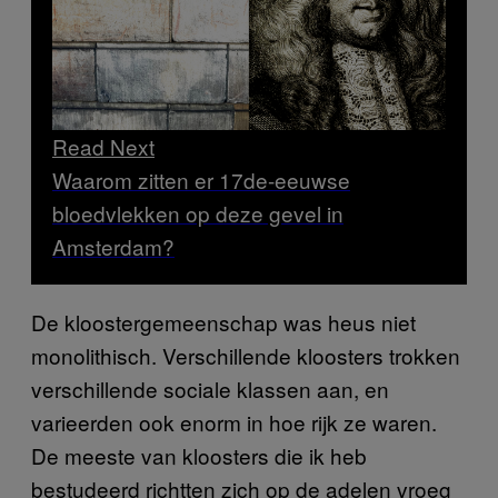
Read Next
Waarom zitten er 17de-eeuwse
bloedvlekken op deze gevel in
Amsterdam?
De kloostergemeenschap was heus niet
monolithisch. Verschillende kloosters trokken
verschillende sociale klassen aan, en
varieerden ook enorm in hoe rijk ze waren.
De meeste van kloosters die ik heb
bestudeerd richtten zich op de adelen vroeg