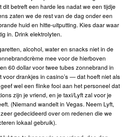
 dit betreft een harde les nadat we een tijdje
ens zaten we de rest van de dag onder een
ande huid en hitte-uitputting. Kies daar waar
 in. Drink elektrolyten.
retten, alcohol, water en snacks niet in de
 zonnebrandcrème mee voor de hierboven
den 60 dollar voor twee tubes zonnebrand in
et voor drankjes in casino’s — dat hoeft niet als
 geef wel een flinke fooi aan het personeel dat
ns zijn je vriend, en je taxi/Lyft zal voor je
 geeft. (Niemand wandelt in Vegas. Neem Lyft,
r zeer gedecideerd over om redenen die we
teren lokaal gebruik).