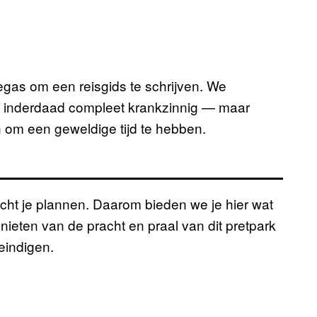
as om een reisgids te schrijven. We
inderdaad compleet krankzinnig — maar
s
m een geweldige tijd te hebben.
cht je plannen. Daarom bieden we je hier wat
nieten van de pracht en praal van dit pretpark
eindigen.