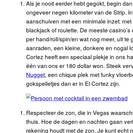
Als je nooit eerder hebt gegokt, begin da
ongeveer negen kilometer van de Strip. In 
aanschuiven met een minimale inzet: met v
blackjack of roulette. De meeste casino’s 
per hand/roll/spin/en wat nog meer, uit 
aanraden, een kleine, donkere en nogal l
Cortez heeft een speciaal plekje in ons ha
één van ons er 180 dollar won. Steek ver
Nugget
, een chique plek met funky vloerb
gokspelletjes dan er in El Cortez zijn.
Respecteer de zon, die in Vegas waarschijnl
thuis. Hoe de dagen en nachten gaan verl
rekening houdt met de zon. Je kunt echt 