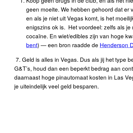
Koop geen drugs in de club, en als het nie
geen moeite. We hebben gehoord dat er ve
en als je niet uit Vegas komt, is het moeili
enigszins ok is. Het voordeel: zelfs als je
cocaïne. En wiet/edibles zijn van hoge kwal
bent
) — een bron raadde de
Henderson D
7. Geld is alles in Vegas. Dus als jij het type be
G&T’s, houd dan een beperkt bedrag aan contan
daarnaast hoge pinautomaat kosten in Las Vegas
je uiteindelijk veel geld besparen.