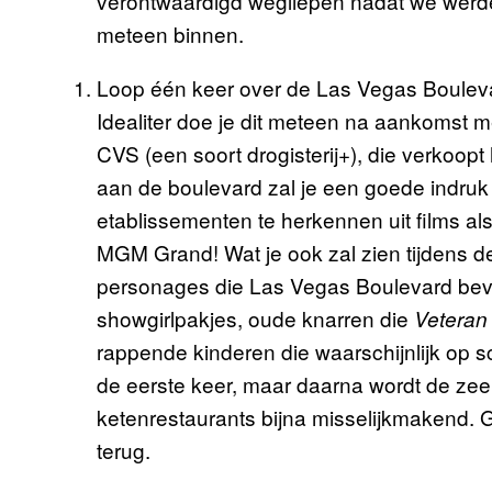
verontwaardigd wegliepen nadat we werde
meteen binnen.
Loop één keer over de Las Vegas Boulevard
Idealiter doe je dit meteen na aankomst me
CVS (een soort drogisterij+), die verkoop
aan de boulevard zal je een goede indruk
etablissementen te herkennen uit films al
MGM Grand! Wat je ook zal zien tijdens de
personages die Las Vegas Boulevard bevo
showgirlpakjes, oude knarren die
Veteran
rappende kinderen die waarschijnlijk op s
de eerste keer, maar daarna wordt de ze
ketenrestaurants bijna misselijkmakend. 
terug.