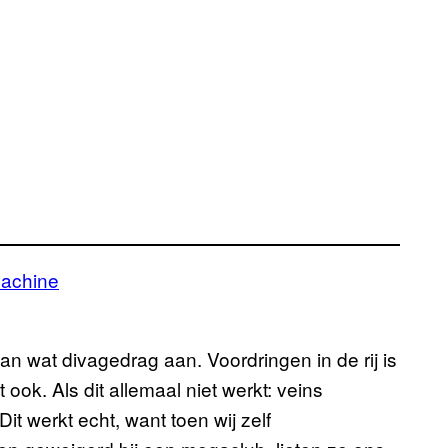
dan wat divagedrag aan. Voordringen in de rij is
t ook. Als dit allemaal niet werkt: veins
Dit werkt echt, want toen wij zelf