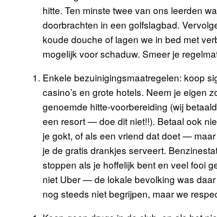
hitte. Ten minste twee van ons leerden wat
doorbrachten in een golfslagbad. Vervolg
koude douche of lagen we in bed met verbr
mogelijk voor schaduw. Smeer je regelmatig
Enkele bezuinigingsmaatregelen: koop siga
casino’s en grote hotels. Neem je eigen
genoemde hitte-voorbereiding (wij betaal
een resort — doe dit niet!!). Betaal ook ni
je gokt, of als een vriend dat doet — maar
je de gratis drankjes serveert. Benzinestatio
stoppen als je hoffelijk bent en veel fooi
niet Uber — de lokale bevolking was daa
nog steeds niet begrijpen, maar we respec