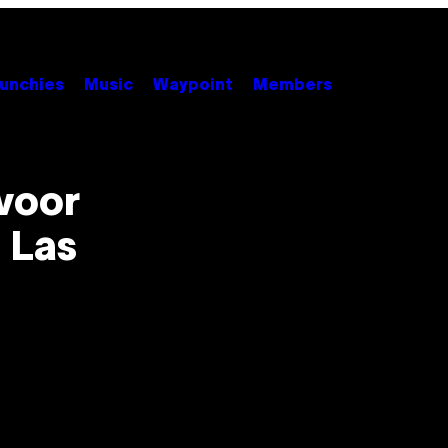
unchies
Music
Waypoint
Members
voor
 Las