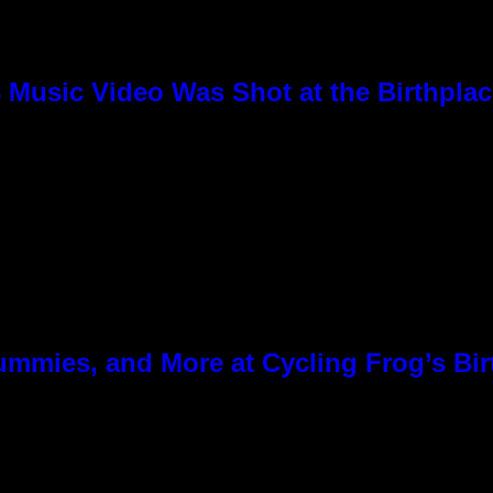
8 Music Video Was Shot at the Birthpla
ummies, and More at Cycling Frog’s Bir