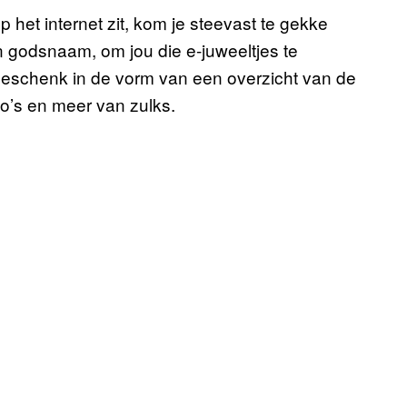
het internet zit, kom je steevast te gekke
in godsnaam, om jou die e-juweeltjes te
eschenk in de vorm van een overzicht van de
oto’s en meer van zulks.