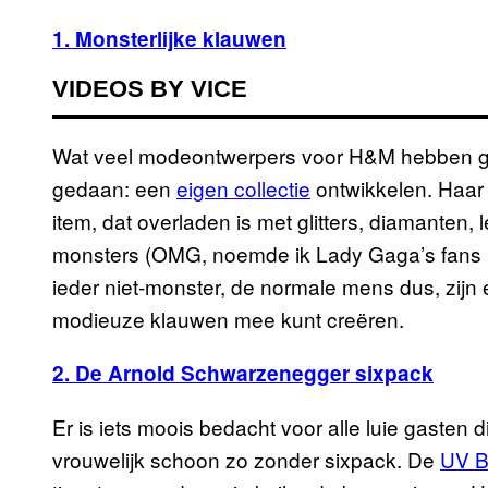
1. Monsterlijke klauwen
VIDEOS BY VICE
Wat veel modeontwerpers voor H&M hebben g
gedaan: een
eigen collectie
ontwikkelen. Haar 
item, dat overladen is met glitters, diamanten, 
monsters (OMG, noemde ik Lady Gaga’s fans no
ieder niet-monster, de normale mens dus, zijn 
modieuze klauwen mee kunt creëren.
2. De Arnold Schwarzenegger sixpack
Er is iets moois bedacht voor alle luie gasten
vrouwelijk schoon zo zonder sixpack. De
UV B