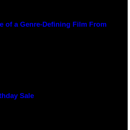
ce of a Genre-Defining Film From
thday Sale