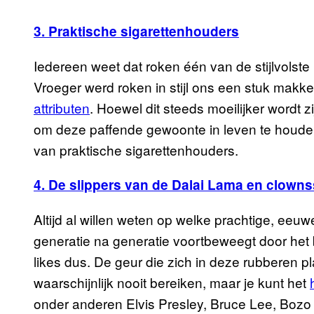
3. Praktische sigarettenhouders
Iedereen weet dat roken één van de stijlvolste
Vroeger werd roken in stijl ons een stuk makk
attributen
. Hoewel dit steeds moeilijker wordt z
om deze paffende gewoonte in leven te houde
van praktische sigarettenhouders.
4. De slippers van de Dalai Lama en clow
Altijd al willen weten op welke prachtige, ee
generatie na generatie voortbeweegt door het
likes dus. De geur die zich in deze rubberen p
waarschijnlijk nooit bereiken, maar je kunt het
onder anderen Elvis Presley, Bruce Lee, Bozo 