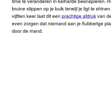
time te veranderen in keiharde beenspieren. Het
bruine stippen op je buik terwijl je ligt te shi
vijftien keer laat dit een
prachtige afdruk
van de
even zorgen dat niemand aan je flubberige plac
door de mand.