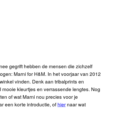
ee gegrift hebben de mensen die zichzelf
ogen: Marni for H&M. In het voorjaar van 2012
inkel vinden. Denk aan tribalprints en
el mooie kleurtjes en verrassende lengtes. Nog
en of wat Marni nou precies voor je
 een korte introductie, of
hier
naar wat