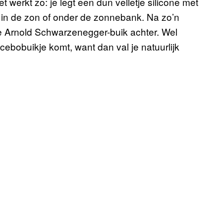
 werkt zo: je legt een dun velletje silicone met
nen in de zon of onder de zonnebank. Na zo’n
 Arnold Schwarzenegger-buik achter. Wel
ebobuikje komt, want dan val je natuurlijk