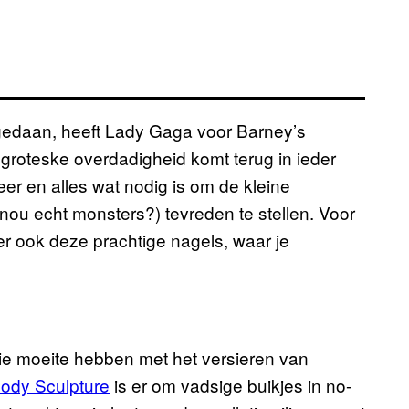
edaan, heeft Lady Gaga voor Barney’s
groteske overdadigheid komt terug in ieder
leer en alles wat nodig is om de kleine
u echt monsters?) tevreden te stellen. Voor
er ook deze prachtige nagels, waar je
 die moeite hebben met het versieren van
ody Sculpture
is er om vadsige buikjes in no-