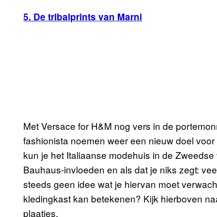
5. De tribalprints van Marni
Met Versace for H&M nog vers in de portemonn
fashionista noemen weer een nieuw doel voor 
kun je het Italiaanse modehuis in de Zweedse w
Bauhaus-invloeden en als dat je niks zegt: ve
steeds geen idee wat je hiervan moet verwacht
kledingkast kan betekenen? Kijk hierboven naar
plaatjes.