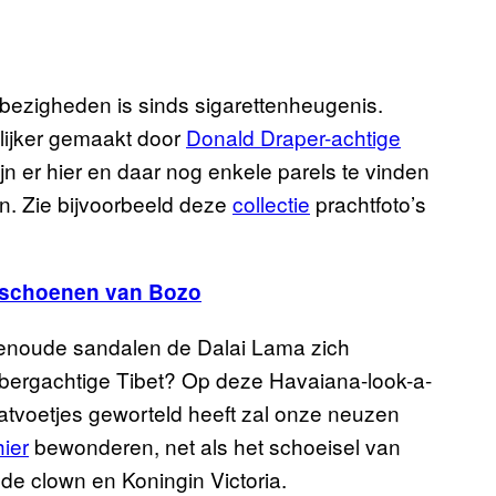
 bezigheden is sinds sigarettenheugenis.
elijker gemaakt door
Donald Draper-achtige
ijn er hier en daar nog enkele parels te vinden
n. Zie bijvoorbeeld deze
collectie
prachtfoto’s
nsschoenen van Bozo
uwenoude sandalen de Dalai Lama zich
 bergachtige Tibet? Op deze Havaiana-look-a-
latvoetjes geworteld heeft zal onze neuzen
hier
bewonderen, net als het schoeisel van
de clown en Koningin Victoria.