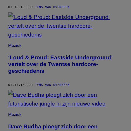
01.16.18
DOOR
JENS VAN OVERBEEK
Muziek
‘Loud & Proud: Eastside Underground’
vertelt over de Twentse hardcore-
geschiedenis
01.15.18
DOOR
JENS VAN OVERBEEK
Muziek
Dave Budha ploegt zich door een