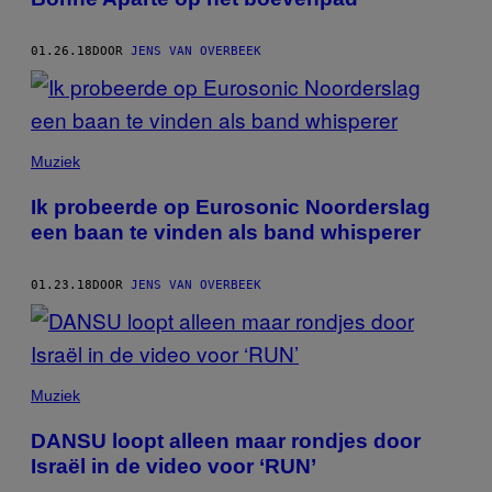
01.26.18
DOOR
JENS VAN OVERBEEK
Muziek
Ik probeerde op Eurosonic Noorderslag
een baan te vinden als band whisperer
01.23.18
DOOR
JENS VAN OVERBEEK
Muziek
DANSU loopt alleen maar rondjes door
Israël in de video voor ‘RUN’