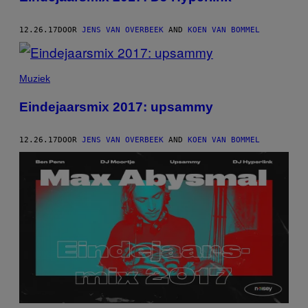
12.26.17
DOOR
JENS VAN OVERBEEK
AND
KOEN VAN BOMMEL
Muziek
Eindejaarsmix 2017: upsammy
12.26.17
DOOR
JENS VAN OVERBEEK
AND
KOEN VAN BOMMEL