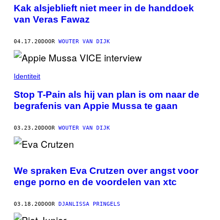
Kak alsjeblieft niet meer in de handdoek
van Veras Fawaz
04.17.20
DOOR
WOUTER VAN DIJK
Identiteit
Stop T-Pain als hij van plan is om naar de
begrafenis van Appie Mussa te gaan
03.23.20
DOOR
WOUTER VAN DIJK
We spraken Eva Crutzen over angst voor
enge porno en de voordelen van xtc
03.18.20
DOOR
DJANLISSA PRINGELS