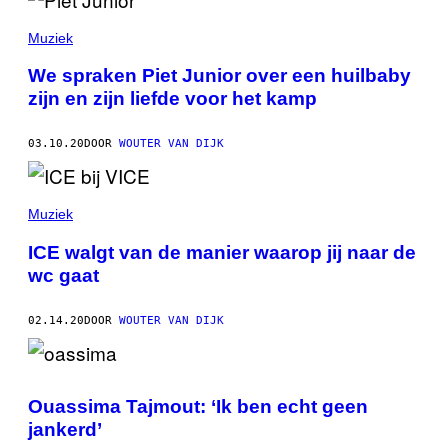
Muziek
We spraken Piet Junior over een huilbaby
zijn en zijn liefde voor het kamp
03.10.20
DOOR
WOUTER VAN DIJK
Muziek
ICE walgt van de manier waarop jij naar de
wc gaat
02.14.20
DOOR
WOUTER VAN DIJK
Ouassima Tajmout: ‘Ik ben echt geen
jankerd’