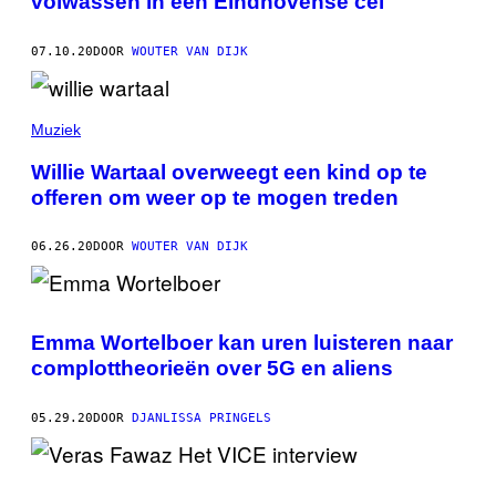
volwassen in een Eindhovense cel
07.10.20
DOOR
WOUTER VAN DIJK
Muziek
Willie Wartaal overweegt een kind op te
offeren om weer op te mogen treden
06.26.20
DOOR
WOUTER VAN DIJK
Emma Wortelboer kan uren luisteren naar
complottheorieën over 5G en aliens
05.29.20
DOOR
DJANLISSA PRINGELS