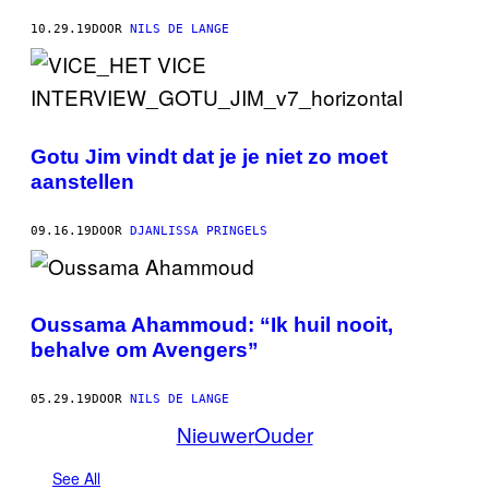
10.29.19
DOOR
NILS DE LANGE
Gotu Jim vindt dat je je niet zo moet
aanstellen
09.16.19
DOOR
DJANLISSA PRINGELS
Oussama Ahammoud: “Ik huil nooit,
behalve om Avengers”
05.29.19
DOOR
NILS DE LANGE
Nieuwer
Ouder
See All