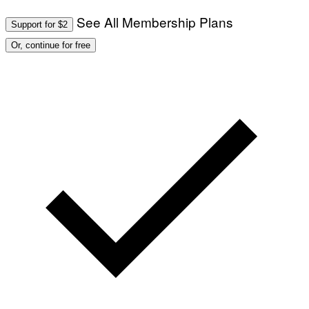
S
)
See All Membership Plans
Support for $2
Or, continue for free