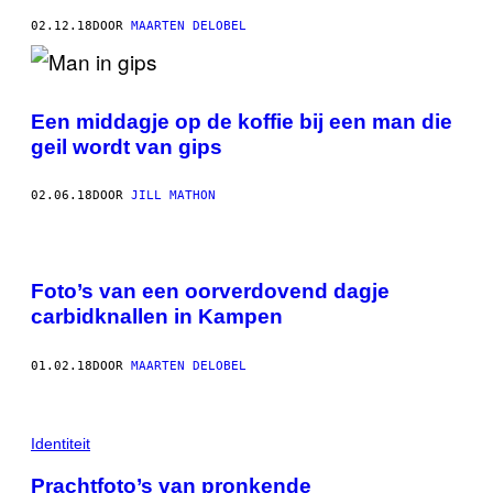
02.12.18
DOOR
MAARTEN DELOBEL
Een middagje op de koffie bij een man die
geil wordt van gips
02.06.18
DOOR
JILL MATHON
Foto’s van een oorverdovend dagje
carbidknallen in Kampen
01.02.18
DOOR
MAARTEN DELOBEL
Identiteit
Prachtfoto’s van pronkende