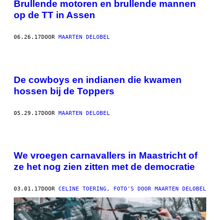
Brullende motoren en brullende mannen
op de TT in Assen
06.26.17
DOOR
MAARTEN DELOBEL
De cowboys en indianen die kwamen
hossen bij de Toppers
05.29.17
DOOR
MAARTEN DELOBEL
We vroegen carnavallers in Maastricht of
ze het nog zien zitten met de democratie
03.01.17
DOOR
CELINE TOERING, FOTO'S DOOR MAARTEN DELOBEL