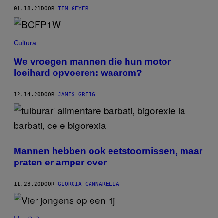
01.18.21
DOOR
TIM GEYER
Cultura
We vroegen mannen die hun motor
loeihard opvoeren: waarom?
12.14.20
DOOR
JAMES GREIG
Mannen hebben ook eetstoornissen, maar
praten er amper over
11.23.20
DOOR
GIORGIA CANNARELLA