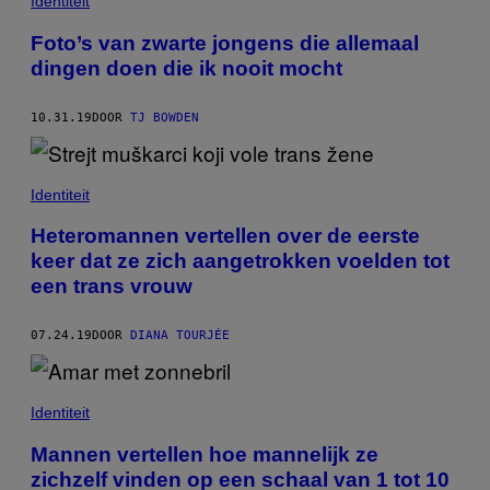
Identiteit
Foto’s van zwarte jongens die allemaal
dingen doen die ik nooit mocht
10.31.19
DOOR
TJ BOWDEN
Identiteit
Heteromannen vertellen over de eerste
keer dat ze zich aangetrokken voelden tot
een trans vrouw
07.24.19
DOOR
DIANA TOURJÉE
Identiteit
Mannen vertellen hoe mannelijk ze
zichzelf vinden op een schaal van 1 tot 10