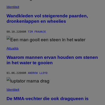
Identiteit
Wandkleden vol steigerende paarden,
dronkenlappen en wheelies
08.10.22
DOOR
TIM FRAANJE
Attualità
Waarom mannen ervan houden om stenen
in het water te gooien
01.06.22
DOOR
ANDREW LLOYD
Identiteit
De MMA-vechter die ook dragqueen is