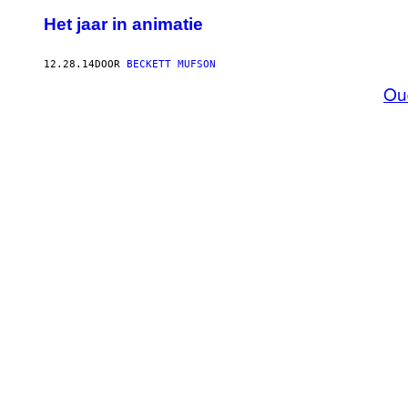
Het jaar in animatie
12.28.14
DOOR
BECKETT MUFSON
Ou