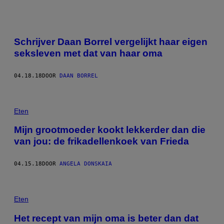
Schrijver Daan Borrel vergelijkt haar eigen
seksleven met dat van haar oma
04.18.18
DOOR
DAAN BORREL
Eten
Mijn grootmoeder kookt lekkerder dan die
van jou: de frikadellenkoek van Frieda
04.15.18
DOOR
ANGELA DONSKAIA
Eten
Het recept van mijn oma is beter dan dat