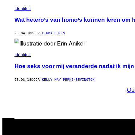
Identiteit
Wat hetero’s van homo’s kunnen leren om h
05.04.18
DOOR
LINDA DUITS
Identiteit
Hoe seks voor mij veranderde nadat ik mij
05.03.18
DOOR
KELLY MAY PERKS-BEVINGTON
Ou