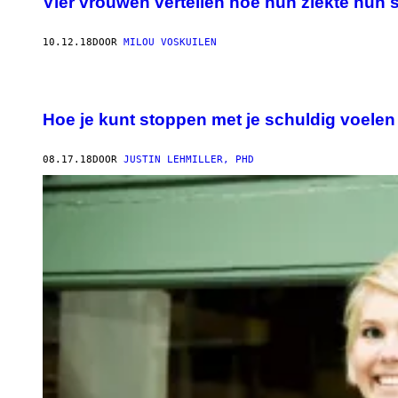
Vier vrouwen vertellen hoe hun ziekte hun 
10.12.18
DOOR
MILOU VOSKUILEN
Hoe je kunt stoppen met je schuldig voelen 
08.17.18
DOOR
JUSTIN LEHMILLER, PHD