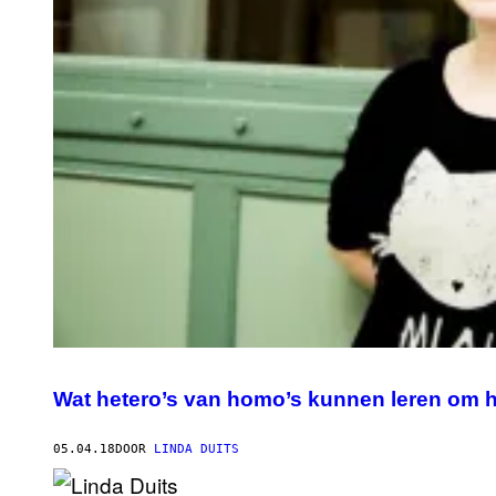
Wat hetero’s van homo’s kunnen leren om h
05.04.18
DOOR
LINDA DUITS