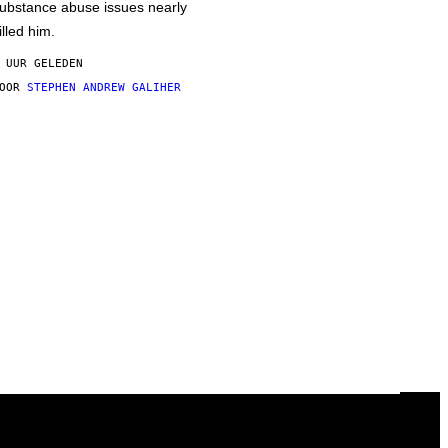
ubstance abuse issues nearly
illed him.
 UUR GELEDEN
DOOR
STEPHEN ANDREW GALIHER