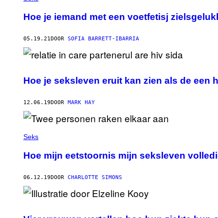
Hoe je iemand met een voetfetisj zielsgelu
05.19.21
DOOR
SOFIA BARRETT-IBARRIA
Hoe je seksleven eruit kan zien als de een 
12.06.19
DOOR
MARK HAY
Seks
Hoe mijn eetstoornis mijn seksleven volle
06.12.19
DOOR
CHARLOTTE SIMONS