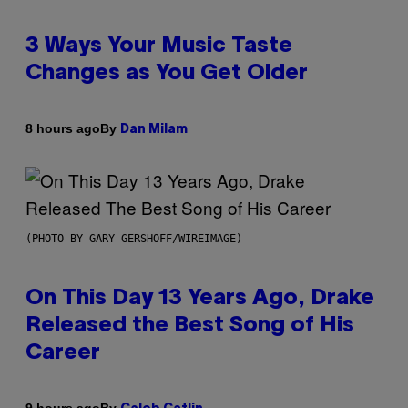
3 Ways Your Music Taste
Changes as You Get Older
By
8 hours ago
Dan Milam
(PHOTO BY GARY GERSHOFF/WIREIMAGE)
On This Day 13 Years Ago, Drake
Released the Best Song of His
Career
By