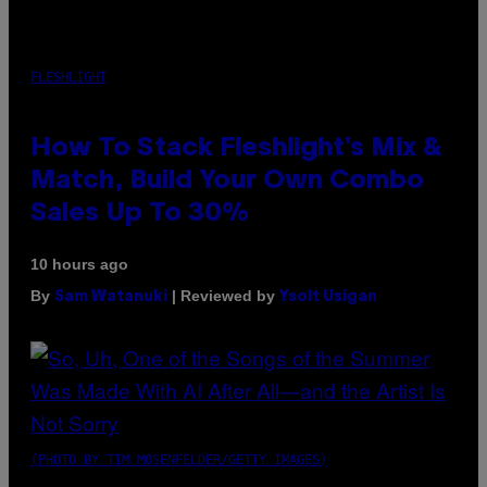
FLESHLIGHT
How To Stack Fleshlight’s Mix &
Match, Build Your Own Combo
Sales Up To 30%
10 hours ago
By
| Reviewed by
Sam Watanuki
Ysolt Usigan
(PHOTO BY TIM MOSENFELDER/GETTY IMAGES)