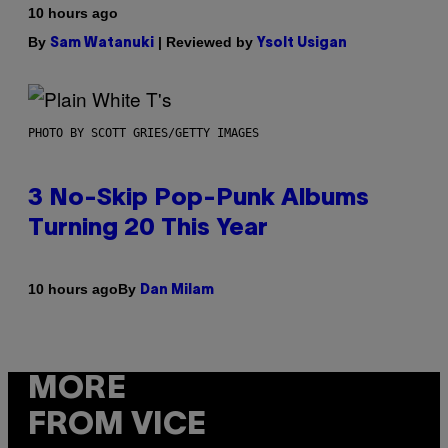
10 hours ago
By
| Reviewed by
Sam Watanuki
Ysolt Usigan
PHOTO BY SCOTT GRIES/GETTY IMAGES
3 No-Skip Pop-Punk Albums
Turning 20 This Year
By
10 hours ago
Dan Milam
MORE
FROM VICE