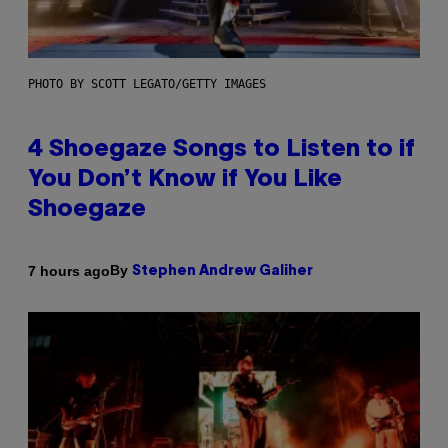
PHOTO BY SCOTT LEGATO/GETTY IMAGES
4 Shoegaze Songs to Listen to if
You Don’t Know if You Like
Shoegaze
By
7 hours ago
Stephen Andrew Galiher