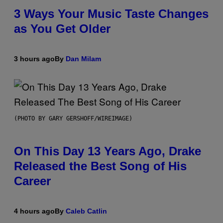
3 Ways Your Music Taste Changes
as You Get Older
3 hours ago
By
Dan Milam
(PHOTO BY GARY GERSHOFF/WIREIMAGE)
On This Day 13 Years Ago, Drake
Released the Best Song of His
Career
4 hours ago
By
Caleb Catlin