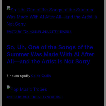
(PHOTO BY TIM MOSENFELDER/GETTY IMAGES)
So, Uh, One of the Songs of the
Summer Was Made With AI After
All—and the Artist Is Not Sorry
5 hours ago
By
Caleb Catlin
(PHOTO BY MARC BROUSSELY/REDFERNS)