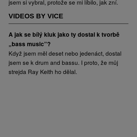
jsem si vybral, protože se mi líbilo, jak zní.
VIDEOS BY VICE
A jak se bílý kluk jako ty dostal k tvorbě
„bass music”?
Když jsem měl deset nebo jedenáct, dostal
jsem se k drum and bassu. I proto, že můj
strejda Ray Keith ho dělal.