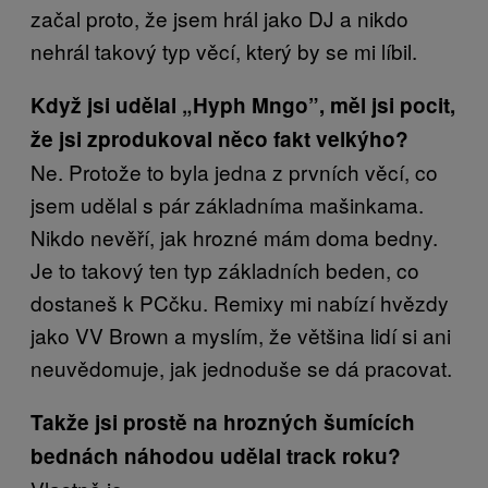
začal proto, že jsem hrál jako DJ a nikdo
nehrál takový typ věcí, který by se mi líbil.
Když jsi udělal „Hyph Mngo”, měl jsi pocit,
že jsi zprodukoval něco fakt velkýho?
Ne. Protože to byla jedna z prvních věcí, co
jsem udělal s pár základníma mašinkama.
Nikdo nevěří, jak hrozné mám doma bedny.
Je to takový ten typ základních beden, co
dostaneš k PCčku. Remixy mi nabízí hvězdy
jako VV Brown a myslím, že většina lidí si ani
neuvědomuje, jak jednoduše se dá pracovat.
Takže jsi prostě na hrozných šumících
bednách náhodou udělal track roku?