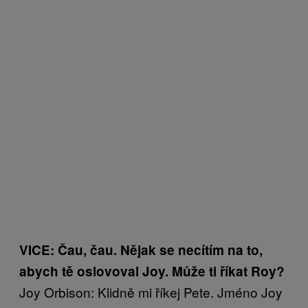
VICE: Čau, čau. Nějak se necítím na to,
abych tě oslovoval Joy. Může ti říkat Roy?
Joy Orbison: Klidně mi říkej Pete. Jméno Joy