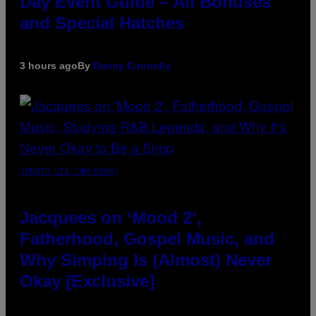
Day Event Guide – All Bonuses
and Special Hatches
3 hours ago
By
Denny Connolly
(PHOTO VIA CAM KIRK)
Jacquees on ‘Mood 2’,
Fatherhood, Gospel Music, and
Why Simping Is (Almost) Never
Okay [Exclusive]