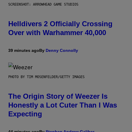
SCREENSHOT: ARROWHEAD GAME STUDIOS
Helldivers 2 Officially Crossing
Over with Warhammer 40,000
39 minutes ago
By
Denny Connolly
PHOTO BY TIM MOSENFELDER/GETTY IMAGES
The Origin Story of Weezer Is
Honestly a Lot Cuter Than I Was
Expecting
44 minutes ago
By
Stephen Andrew Galiher