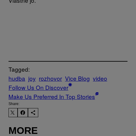
Vlastně jo.
Tagged:
hudba
joy
rozhovor
Vice Blog
video
Follow Us On Discover
Make Us Preferred In Top Stories
Share:
MORE