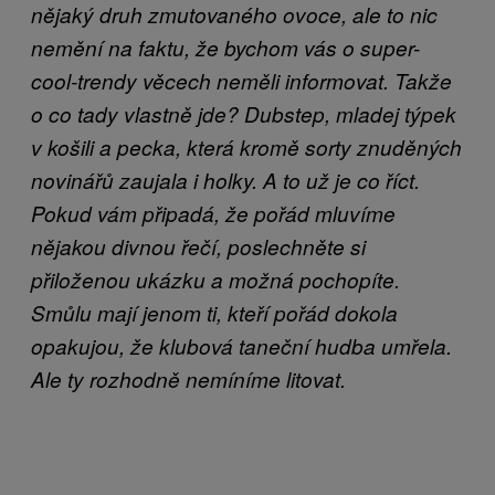
nějaký druh zmutovaného ovoce, ale to nic
nemění na faktu, že bychom vás o super-
cool-trendy věcech neměli informovat. Takže
o co tady vlastně jde? Dubstep, mladej týpek
v košili a pecka, která kromě sorty znuděných
novinářů zaujala i holky. A to už je co říct.
Pokud vám připadá, že pořád mluvíme
nějakou divnou řečí, poslechněte si
přiloženou ukázku a možná pochopíte.
Smůlu mají jenom ti, kteří pořád dokola
opakujou, že klubová taneční hudba umřela.
Ale ty rozhodně nemíníme litovat.