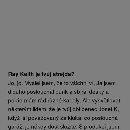
Ray Keith je tvůj strejda?
Jo, jo. Myslel jsem, že to všichni ví. Já jsem
dlouho poslouchal punk a sbíral desky a
pořád mám rád různé kapely. Ale vysvětlovat
některým lidem, že je tvůj oblíbenec Josef K,
když jsi považovaný za kluka, co poslouchá
garáž, je někdy dost složité. S produkcí jsem