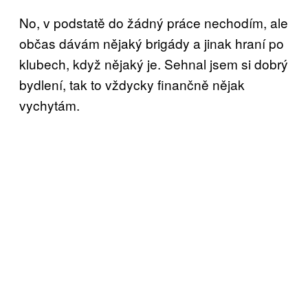
No, v podstatě do žádný práce nechodím, ale
občas dávám nějaký brigády a jinak hraní po
klubech, když nějaký je. Sehnal jsem si dobrý
bydlení, tak to vždycky finančně nějak
vychytám.