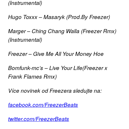
(Instrumental)
Hugo Toxxx – Masaryk (Prod.By Freezer)
Marger – Ching Chang Walla (Freezer Rmx)
(Instrumental)
Freezer – Give Me All Your Money Hoe
Bomfunk-mc’s – Live Your Life(Freezer x
Frank Flames Rmx)
Více novinek od Freezera sledujte na:
facebook.com/FreezerBeats
twitter.com/FreezerBeats