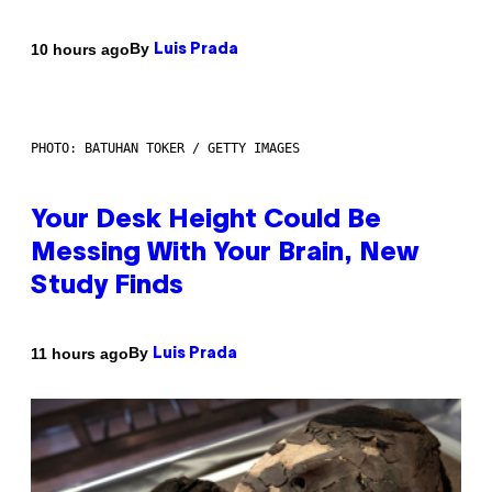
By
10 hours ago
Luis Prada
PHOTO: BATUHAN TOKER / GETTY IMAGES
Your Desk Height Could Be
Messing With Your Brain, New
Study Finds
By
11 hours ago
Luis Prada