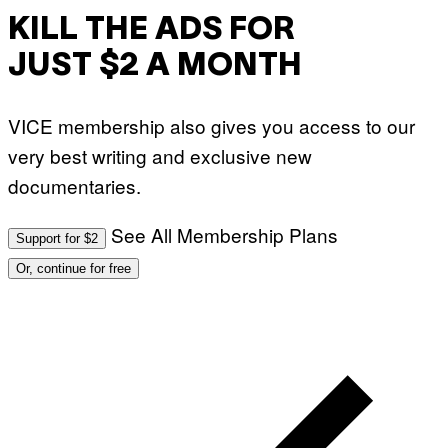
KILL THE ADS FOR
JUST $2 A MONTH
VICE membership also gives you access to our
very best writing and exclusive new
documentaries.
See All Membership Plans
Support for $2
Or, continue for free