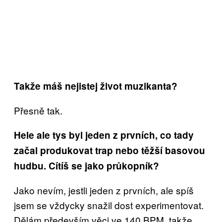
Takže máš nejistej život muzikanta?
Přesně tak.
Hele ale tys byl jeden z prvních, co tady
začal produkovat trap nebo těžší basovou
hudbu. Cítíš se jako průkopník?
Jako nevím, jestli jeden z prvních, ale spíš
jsem se vždycky snažil dost experimentovat.
Dělám především věci ve 140 BPM, takže