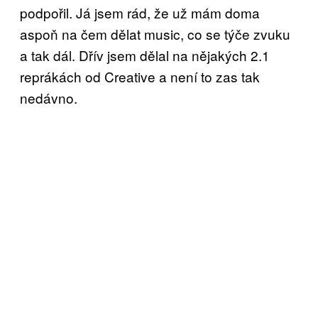
podpořil. Já jsem rád, že už mám doma
aspoň na čem dělat music, co se týče zvuku
a tak dál. Dřív jsem dělal na nějakých 2.1
reprákách od Creative a není to zas tak
nedávno.