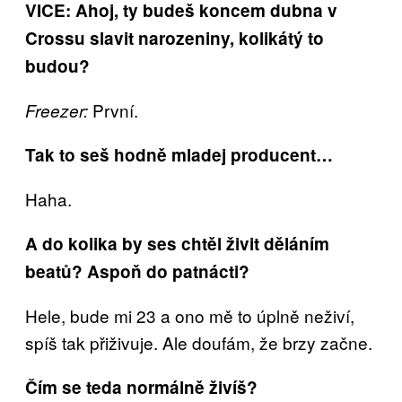
VICE: Ahoj, ty budeš koncem dubna v
Crossu slavit narozeniny, kolikátý to
budou?
První.
Freezer:
Tak to seš hodně mladej producent…
Haha.
A do kolika by ses chtěl živit děláním
beatů? Aspoň do patnácti?
Hele, bude mi 23 a ono mě to úplně neživí,
spíš tak přiživuje. Ale doufám, že brzy začne.
Čím se teda normálně živíš?