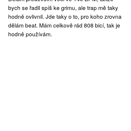
bych se řadil spíš ke grimu, ale trap mě taky
hodně ovlivnil. Jde taky o to, pro koho zrovna
dělám beat. Mám celkově rád 808 bicí, tak je
hodně používám.