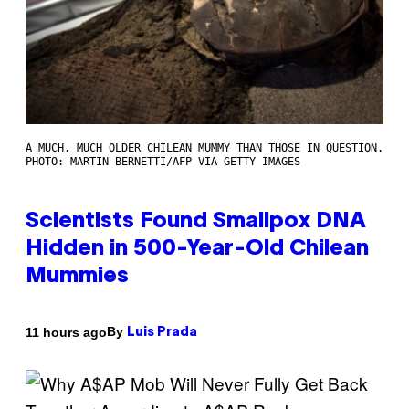
A MUCH, MUCH OLDER CHILEAN MUMMY THAN THOSE IN QUESTION.
PHOTO: MARTIN BERNETTI/AFP VIA GETTY IMAGES
Scientists Found Smallpox DNA
Hidden in 500-Year-Old Chilean
Mummies
By
11 hours ago
Luis Prada