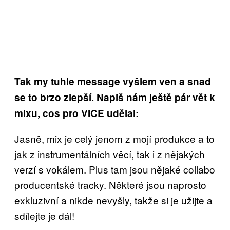
Tak my tuhle message vyšlem ven a snad
se to brzo zlepší. Napiš nám ještě pár vět k
mixu, cos pro VICE udělal:
Jasně, mix je celý jenom z mojí produkce a to
jak z instrumentálních věcí, tak i z nějakých
verzí s vokálem. Plus tam jsou nějaké collabo
producentské tracky. Některé jsou naprosto
exkluzivní a nikde nevyšly, takže si je užijte a
sdílejte je dál!