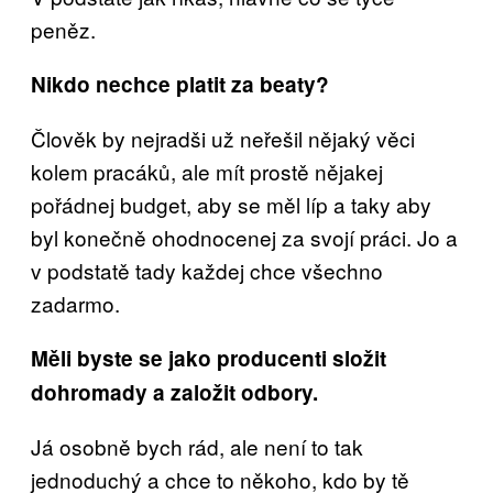
peněz.
Nikdo nechce platit za beaty?
Člověk by nejradši už neřešil nějaký věci
kolem pracáků, ale mít prostě nějakej
pořádnej budget, aby se měl líp a taky aby
byl konečně ohodnocenej za svojí práci. Jo a
v podstatě tady každej chce všechno
zadarmo.
Měli byste se jako producenti složit
dohromady a založit odbory.
Já osobně bych rád, ale není to tak
jednoduchý a chce to někoho, kdo by tě