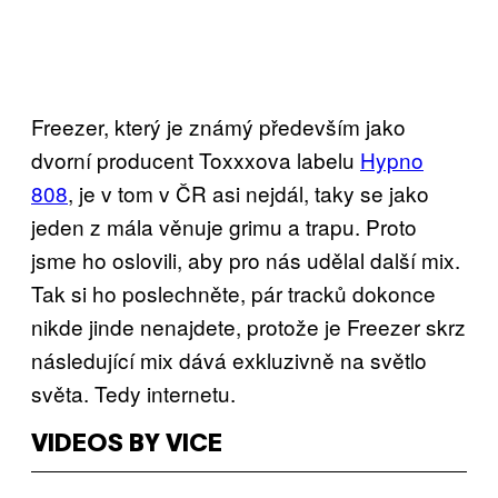
Freezer, který je známý především jako
dvorní producent Toxxxova labelu
Hypno
808
, je v tom v ČR asi nejdál, taky se jako
jeden z mála věnuje grimu a trapu. Proto
jsme ho oslovili, aby pro nás udělal další mix.
Tak si ho poslechněte, pár tracků dokonce
nikde jinde nenajdete, protože je Freezer skrz
následující mix dává exkluzivně na světlo
světa. Tedy internetu.
VIDEOS BY VICE