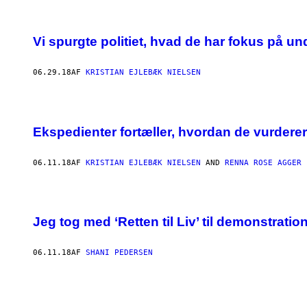
Vi spurgte politiet, hvad de har fokus på un
06.29.18
AF
KRISTIAN EJLEBÆK NIELSEN
Ekspedienter fortæller, hvordan de vurderer
06.11.18
AF
KRISTIAN EJLEBÆK NIELSEN
AND
RENNA ROSE AGGER
Jeg tog med ‘Retten til Liv’ til demonstrati
06.11.18
AF
SHANI PEDERSEN