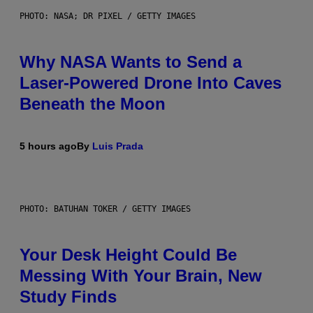
PHOTO: NASA; DR PIXEL / GETTY IMAGES
Why NASA Wants to Send a
Laser-Powered Drone Into Caves
Beneath the Moon
5 hours ago
By
Luis Prada
PHOTO: BATUHAN TOKER / GETTY IMAGES
Your Desk Height Could Be
Messing With Your Brain, New
Study Finds