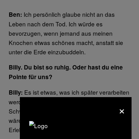
Ich persönlich glaube nicht an das
Ben:
Leben nach dem Tod. Ich würde es
bevorzugen, wenn jemand aus meinen
Knochen etwas schönes macht, anstatt sie
unter die Erde einzubuddeln.
Billy. Du bist so ruhig. Oder hast du eine
Pointe für uns?
Es ist etwas, was ich später verarbeiten
Billy:
werde. Jetzt erstmal, habe ich einen
×
Schweinehunger. Ein Gang zu McDonald´s
wäre jetzt ein weitaus höheres religiöses
Erlebnis!