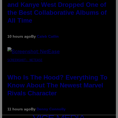
and Kanye West Dropped One of
the Best Collaborative Albums of
All Time
10 hours ago
By
Caleb Catlin
SCREENSHOT: NETEASE
Who Is The Hood? Everything To
Know About The Newest Marvel
Rivals Character
11 hours ago
By
Denny Connolly
VICE