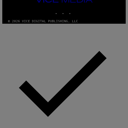
MEDIA
INSTAGRAM
TIKTOK
YOUTUBE
© 2026 VICE DIGITAL PUBLISHING, LLC