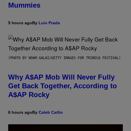
Mummies
5 hours ago
By
Luis Prada
(PHOTO BY NOAM GALAI/GETTY IMAGES FOR TRIBECA FESTIVAL)
Why A$AP Mob Will Never Fully
Get Back Together, According to
A$AP Rocky
6 hours ago
By
Caleb Catlin