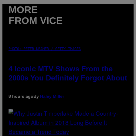
MORE
FROM VICE
PHOTO: PETER KRAMER / GETTY IMAGES
4 Iconic MTV Shows From the
2000s You Definitely Forgot About
8 hours ago
By
Haley Miller