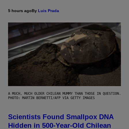
5 hours ago
By
Luis Prada
A MUCH, MUCH OLDER CHILEAN MUMMY THAN THOSE IN QUESTION.
PHOTO: MARTIN BERNETTI/AFP VIA GETTY IMAGES
Scientists Found Smallpox DNA
Hidden in 500-Year-Old Chilean