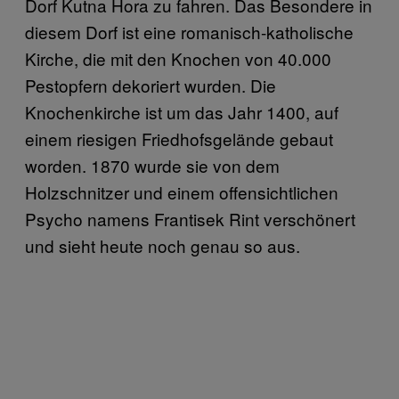
Dorf Kutna Hora zu fahren. Das Besondere in
diesem Dorf ist eine romanisch-katholische
Kirche, die mit den Knochen von 40.000
Pestopfern dekoriert wurden. Die
Knochenkirche ist um das Jahr 1400, auf
einem riesigen Friedhofsgelände gebaut
worden. 1870 wurde sie von dem
Holzschnitzer und einem offensichtlichen
Psycho namens Frantisek Rint verschönert
und sieht heute noch genau so aus.