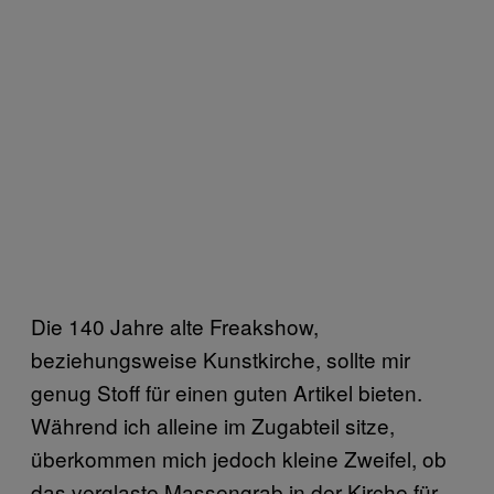
Die 140 Jahre alte Freakshow,
beziehungsweise Kunstkirche, sollte mir
genug Stoff für einen guten Artikel bieten.
Während ich alleine im Zugabteil sitze,
überkommen mich jedoch kleine Zweifel, ob
das verglaste Massengrab in der Kirche für