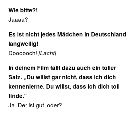
Wie bitte?!
Jaaaa?
Es ist nicht jedes Mädchen in Deutschland
langweilig!
Doooooch!
[Lacht]
In deinem Film fällt dazu auch ein toller
Satz. „Du willst gar nicht, dass ich dich
kennenlerne. Du willst, dass ich dich toll
finde.”
Ja. Der ist gut, oder?