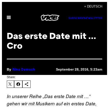
Skip
+ DEUTSCH
to
Open
content
SUBSCRIBE
NEWSLETTER
Menu
Das erste Date mit …
Cro
By
September 28, 2016, 5:23am
Nina Damsch
Share:
In unserer Reihe „Das erste Date mit …”
gehen wir mit Musikern auf ein erstes Date,