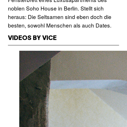
noblen Soho House in Berlin. Stellt sich
heraus: Die Seltsamen sind eben doch die
besten, sowohl Menschen als auch Dates.
VIDEOS BY VICE