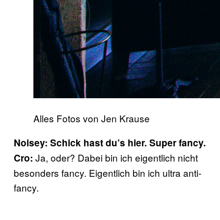
Alles Fotos von Jen Krause
Noisey: Schick hast du’s hier. Super fancy.
Ja, oder? Dabei bin ich eigentlich nicht
Cro:
besonders fancy. Eigentlich bin ich ultra anti-
fancy.