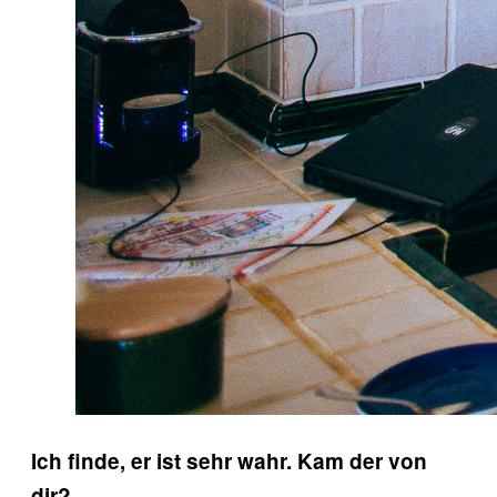
Ich finde, er ist sehr wahr. Kam der von
dir?