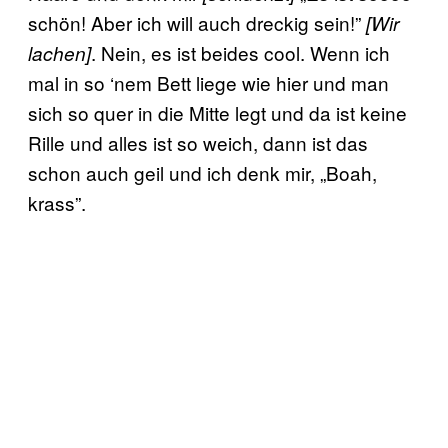
schön! Aber ich will auch dreckig sein!”
[Wir
. Nein, es ist beides cool. Wenn ich
lachen]
mal in so ‘nem Bett liege wie hier und man
sich so quer in die Mitte legt und da ist keine
Rille und alles ist so weich, dann ist das
schon auch geil und ich denk mir, „Boah,
krass”.