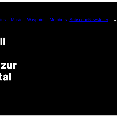
ies
Music
Waypoint
Members
Subscribe
Newsletter
ll
 zur
tal