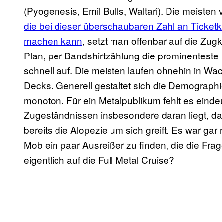
(Pyogenesis, Emil Bulls, Waltari). Die meiste
die bei dieser überschaubaren Zahl an Ticke
machen kann
, setzt man offenbar auf die Zugk
Plan, per Bandshirtzählung die prominenteste B
schnell auf. Die meisten laufen ohnehin in Wa
Decks. Generell gestaltet sich die Demographi
monoton. Für ein Metalpublikum fehlt es einde
Zugeständnissen insbesondere daran liegt, da
bereits die Alopezie um sich greift. Es war gar 
Mob ein paar Ausreißer zu finden, die die Fra
eigentlich auf die Full Metal Cruise?