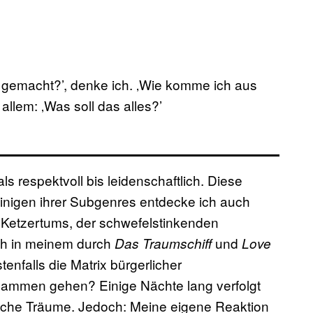
 gemacht?’, denke ich. ‚Wie komme ich aus
llem: ‚Was soll das alles?’
s respektvoll bis leidenschaftlich. Diese
 einigen ihrer Subgenres entdecke ich auch
s Ketzertums, der schwefelstinkenden
ich in meinem durch
und
Das Traumschiff
Love
nfalls die Matrix bürgerlicher
ammen gehen? Einige Nächte lang verfolgt
sche Träume. Jedoch: Meine eigene Reaktion