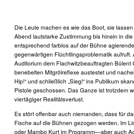
Die Leute machen es wie das Boot, sie lassen 
Abend lautstarke Zustimmung bis hinein in die
entsprechend farblos auf der Bühne agierende
gegenwärtigen Flüchtlingsproblematik aufruft
Auditorium dem Flachwitzbeauftragten Bülent C
benebelten Mitgrölreflexe austestet und nache
Hip!“ und schließlich „Sieg!“ ins Publikum skan
Pistole geschossen. Das Ganze ist trotzdem wen
viertägiger Realitätsverlust.
Es stört offenbar auch niemanden, dass für d
Fische auf die Bühnen gezogen werden. Im Li
oder Mambo Kurt im Programm—aber auch Acts