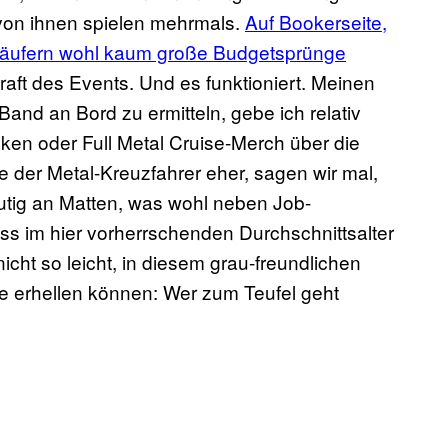
n von ihnen spielen mehrmals.
Auf Bookerseite,
tkäufern wohl kaum große Budgetsprünge
raft des Events. Und es funktioniert. Meinen
and an Bord zu ermitteln, gebe ich relativ
cken oder Full Metal Cruise-Merch über die
e der Metal-Kreuzfahrer eher, sagen wir mal,
utig an Matten, was wohl neben Job-
ss im hier vorherrschenden Durchschnittsalter
nicht so leicht, in diesem grau-freundlichen
ge erhellen können: Wer zum Teufel geht