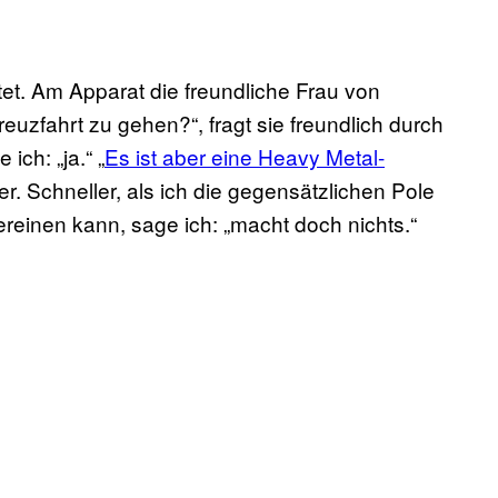
tet. Am Apparat die freundliche Frau von
euzfahrt zu gehen?“, fragt sie freundlich durch
ich: „ja.“ „
Es ist aber eine Heavy Metal-
her. Schneller, als ich die gegensätzlichen Pole
ereinen kann, sage ich: „macht doch nichts.“