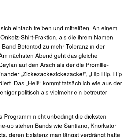
sich einfach treiben und mitreißen. An einem
 Onkelz-Shirt-Fraktion, als die ihrem Namen
 Band Betontod zu mehr Toleranz in der
. Am nächsten Abend geht das gleiche
eylan auf den Arsch als der die Promille-
inander „Zickezackezickezacke!“, „Hip Hip, Hip
diert. Das „Heil!“ kommt tatsächlich wie aus der
iger politisch als vielmehr ein betreuter
as Programm nicht unbedingt die dicksten
ne-up stehen Bands wie Santiano, Knorkator
, deren Existenz man längst verdrängt hatte