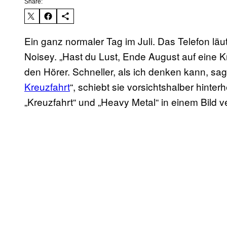
Share:
Ein ganz normaler Tag im Juli. Das Telefon läu
Noisey. „Hast du Lust, Ende August auf eine Kr
den Hörer. Schneller, als ich denken kann, sage 
Kreuzfahrt
“, schiebt sie vorsichtshalber hinter
„Kreuzfahrt“ und „Heavy Metal“ in einem Bild v