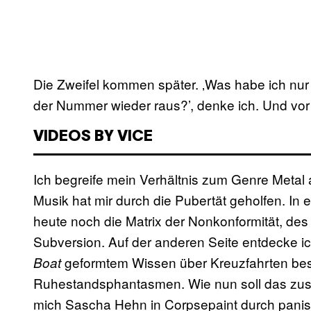
Die Zweifel kommen später. ‚Was habe ich nur
der Nummer wieder raus?’, denke ich. Und vor a
VIDEOS BY VICE
Ich begreife mein Verhältnis zum Genre Metal al
Musik hat mir durch die Pubertät geholfen. In
heute noch die Matrix der Nonkonformität, de
Subversion. Auf der anderen Seite entdecke 
geformtem Wissen über Kreuzfahrten beste
Boat
Ruhestandsphantasmen. Wie nun soll das zus
mich Sascha Hehn in Corpsepaint durch pani