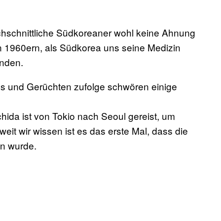
urchschnittliche Südkoreaner wohl keine Ahnung
den 1960ern, als Südkorea uns seine Medizin
unden.
os und Gerüchten zufolge schwören einige
ida ist von Tokio nach Seoul gereist, um
eit wir wissen ist es das erste Mal, dass die
en wurde.