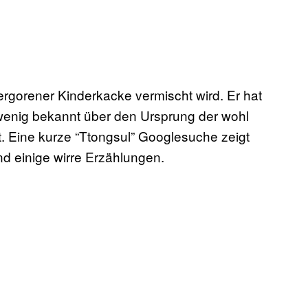
vergorener Kinderkacke vermischt wird. Er hat
 wenig bekannt über den Ursprung der wohl
. Eine kurze “Ttongsul” Googlesuche zeigt
d einige wirre Erzählungen.