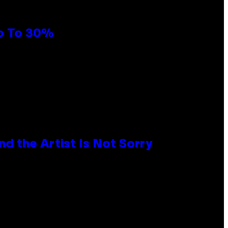
Up To 30%
d the Artist Is Not Sorry