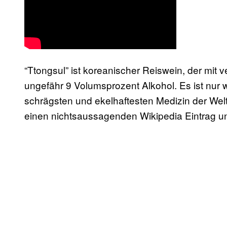
“Ttongsul” ist koreanischer Reiswein, der mit 
ungefähr 9 Volumsprozent Alkohol. Es ist nur
schrägsten und ekelhaftesten Medizin der Welt
einen nichtsaussagenden Wikipedia Eintrag un