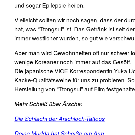
und sogar Epilepsie heilen.
Vielleicht sollten wir noch sagen, dass der d
hat, was “Ttongsul” ist. Das Getränk ist seit 
immer westlicher wurden, so gut wie verschw
Aber man wird Gewohnheiten oft nur schwer l
wenige Koreaner noch immer auf das Gesöff.
Die japanische VICE Korrespondentin Yuka Uch
Kacke-Qualitätsweine für uns zu probieren. Sow
Herstellung von “Ttongsul” auf Film festgehalt
Mehr Scheiß über Ärsche:
Die Schlacht der Arschloch-Tattoos
Deine Mudda hat Scheiße am Arm