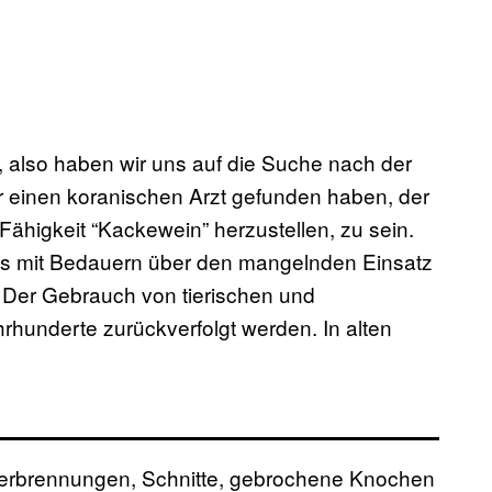
n, also haben wir uns auf die Suche nach der
r einen koranischen Arzt gefunden haben, der
Fähigkeit “Kackewein” herzustellen, zu sein.
 uns mit Bedauern über den mangelnden Einsatz
e. Der Gebrauch von tierischen und
rhunderte zurückverfolgt werden. In alten
Verbrennungen, Schnitte, gebrochene Knochen