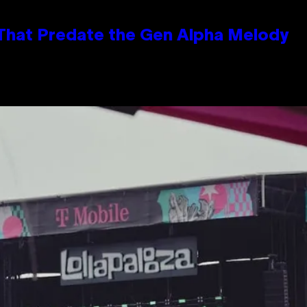
 That Predate the Gen Alpha Melody