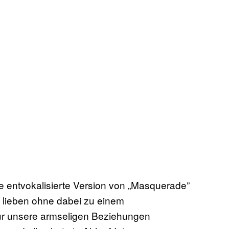
die entvokalisierte Version von „Masquerade”
h lieben ohne dabei zu einem
nur unsere armseligen Beziehungen