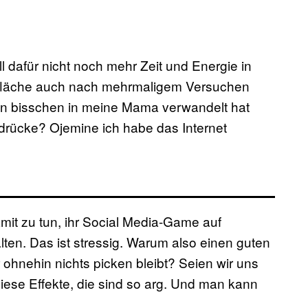
l dafür nicht noch mehr Zeit und Energie in
rfläche auch nach mehrmaligem Versuchen
 ein bisschen in meine Mama verwandelt hat
 drücke? Ojemine ich habe das Internet
it zu tun, ihr Social Media-Game auf
ten. Das ist stressig. Warum also einen guten
 ohnehin nichts picken bleibt? Seien wir uns
diese Effekte, die sind so arg. Und man kann