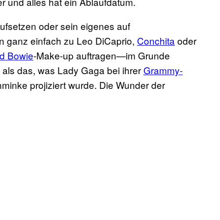
er und alles hat ein Ablaufdatum.
fsetzen oder sein eigenes auf
 ganz einfach zu Leo DiCaprio,
Conchita
oder
d Bowie
-Make-up auftragen—im Grunde
als das, was Lady Gaga bei ihrer
Grammy-
chminke projiziert wurde. Die Wunder der