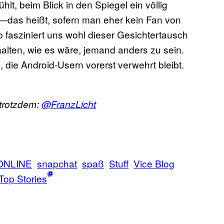
hlt, beim Blick in den Spiegel ein völlig
—das heißt, sofern man eher kein Fan von
b fasziniert uns wohl dieser Gesichtertausch
halten, wie es wäre, jemand anders zu sein.
 die Android-Usern vorerst verwehrt bleibt.
 trotzdem:
@FranzLicht
ONLINE
snapchat
spaß
Stuff
Vice Blog
Top Stories