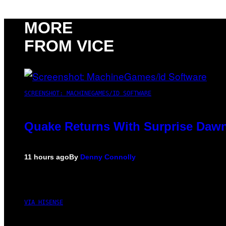
MORE
FROM VICE
SCREENSHOT: MACHINEGAMES/ID SOFTWARE
Quake Returns With Surprise Dawn
11 hours ago
By
Denny Connolly
VIA HISENSE