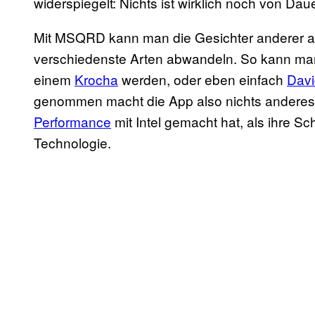
widerspiegelt: Nichts ist wirklich noch von Dau
Mit MSQRD kann man die Gesichter anderer au
verschiedenste Arten abwandeln. So kann man
einem
Krocha
werden, oder eben einfach
Davi
genommen macht die App also nichts anderes 
Performance
mit Intel gemacht hat, als ihre S
Technologie.