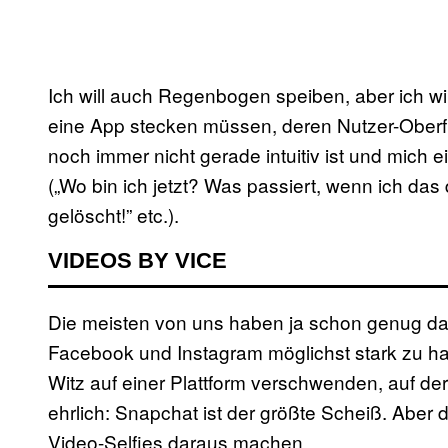
Ich will auch Regenbogen speiben, aber ich wil
eine App stecken müssen, deren Nutzer-Obe
noch immer nicht gerade intuitiv ist und mich
(„Wo bin ich jetzt? Was passiert, wenn ich das
gelöscht!” etc.).
VIDEOS BY VICE
Die meisten von uns haben ja schon genug dam
Facebook und Instagram möglichst stark zu hal
Witz auf einer Plattform verschwenden, auf der
ehrlich: Snapchat ist der größte Scheiß. Aber 
Video-Selfies daraus machen.