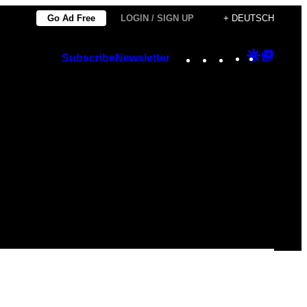
Go Ad Free
LOGIN / SIGN UP
+ DEUTSCH
Instagram
TikTok
YouTube
Google
Googl
Subscribe
Newsletter
Discover
Top
Posts