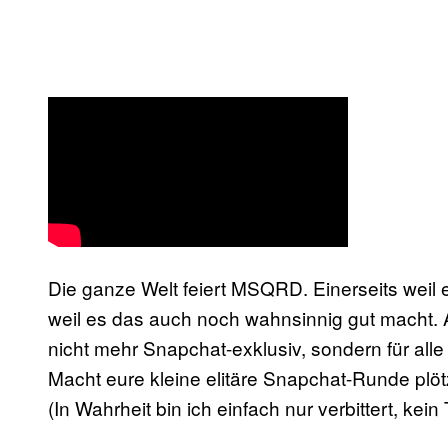
Die ganze Welt feiert MSQRD. Einerseits weil
weil es das auch noch wahnsinnig gut macht.
nicht mehr Snapchat-exklusiv, sondern für all
Macht eure kleine elitäre Snapchat-Runde plö
(In Wahrheit bin ich einfach nur verbittert, kei