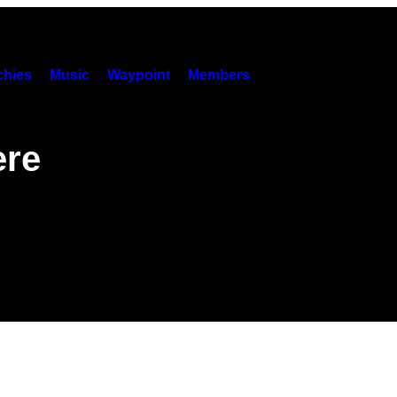
hies
Music
Waypoint
Members
ere