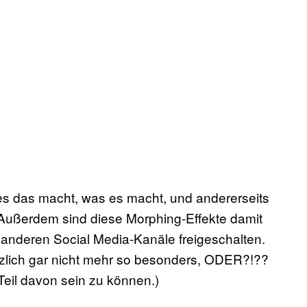
 es das macht, was es macht, und andererseits
 Außerdem sind diese Morphing-Effekte damit
e anderen Social Media-Kanäle freigeschalten.
tzlich gar nicht mehr so besonders, ODER?!??
n Teil davon sein zu können.)