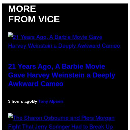
MORE
FROM VICE
21 Years Ago, A Barbie Movie
Gave Harvey Weinstein a Deeply
Awkward Cameo
3 hours ago
By
Tony Alpsen