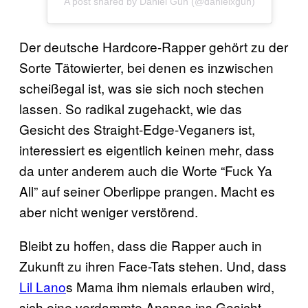
A post shared by Daniel Gun (@danielxgun)
Der deutsche Hardcore-Rapper gehört zu der
Sorte Tätowierter, bei denen es inzwischen
scheißegal ist, was sie sich noch stechen
lassen. So radikal zugehackt, wie das
Gesicht des Straight-Edge-Veganers ist,
interessiert es eigentlich keinen mehr, dass
da unter anderem auch die Worte “Fuck Ya
All” auf seiner Oberlippe prangen. Macht es
aber nicht weniger verstörend.
Bleibt zu hoffen, dass die Rapper auch in
Zukunft zu ihren Face-Tats stehen. Und, dass
Lil Lano
s Mama ihm niemals erlauben wird,
sich eine verdammte Ananas ins Gesicht