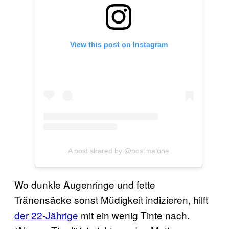
View this post on Instagram
A post shared by @postmalone
Wo dunkle Augenringe und fette
Tränensäcke sonst Müdigkeit indizieren, hilft
der 22-Jährige
mit ein wenig Tinte nach.