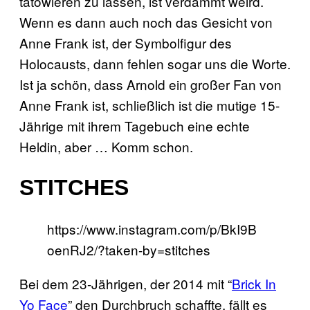
tätowieren zu lassen, ist verdammt weird.
Wenn es dann auch noch das Gesicht von
Anne Frank ist, der Symbolfigur des
Holocausts, dann fehlen sogar uns die Worte.
Ist ja schön, dass Arnold ein großer Fan von
Anne Frank ist, schließlich ist die mutige 15-
Jährige mit ihrem Tagebuch eine echte
Heldin, aber … Komm schon.
STITCHES
https://www.instagram.com/p/BkI9B
oenRJ2/?taken-by=stitches
Bei dem 23-Jährigen, der 2014 mit “
Brick In
Yo Face
” den Durchbruch schaffte, fällt es