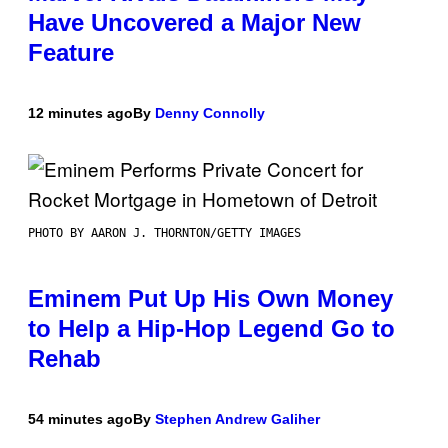
Have Uncovered a Major New
Feature
12 minutes ago
By
Denny Connolly
PHOTO BY AARON J. THORNTON/GETTY IMAGES
Eminem Put Up His Own Money
to Help a Hip-Hop Legend Go to
Rehab
54 minutes ago
By
Stephen Andrew Galiher