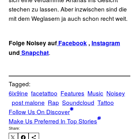
stechen zu lassen. Aber inzwischen sind die
mit dem Weglasern ja auch schon recht weit.
Folge Noisey auf
Facebook
,
Instagram
.
und
Snapchat
Tagged:
6ix9ine
facetattoo
Features
Music
Noisey
post malone
Rap
Soundcloud
Tattoo
Follow Us On Discover
Make Us Preferred In Top Stories
Share: