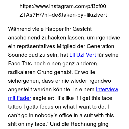
https://www.instagram.com/p/Bcf00
ZTAs7H/?hl=de&taken-by=liluzivert
Während viele Rapper ihr Gesicht
anscheinend zuhacken lassen, um irgendwie
ein repräsentatives Mitglied der Generation
Soundcloud zu sein, hat
Lil Uzi Vert
für seine
Face-Tats noch einen ganz anderen,
radikaleren Grund gehabt. Er wollte
sichergehen, dass er nie wieder irgendwo
angestellt werden könnte. In einem
Interview
mit Fader
sagte er: “It’s like if I get this face
tattoo I gotta focus on what I want to do. I
can’t go in nobody’s office in a suit with this
shit on my face.” Und die Rechnung ging