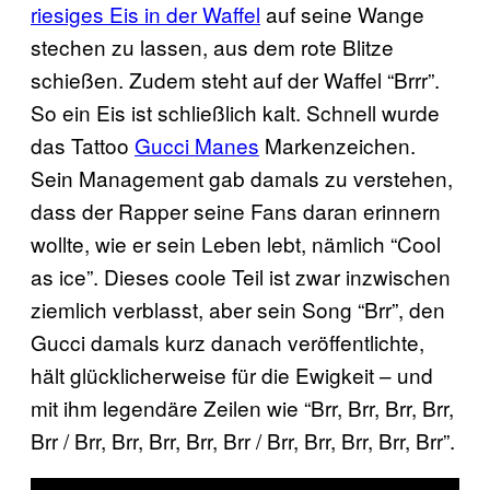
riesiges Eis in der Waffel
auf seine Wange
stechen zu lassen, aus dem rote Blitze
schießen. Zudem steht auf der Waffel “Brrr”.
So ein Eis ist schließlich kalt. Schnell wurde
das Tattoo
Gucci Manes
Markenzeichen.
Sein Management gab damals zu verstehen,
dass der Rapper seine Fans daran erinnern
wollte, wie er sein Leben lebt, nämlich “Cool
as ice”. Dieses coole Teil ist zwar inzwischen
ziemlich verblasst, aber sein Song “Brr”, den
Gucci damals kurz danach veröffentlichte,
hält glücklicherweise für die Ewigkeit – und
mit ihm legendäre Zeilen wie “Brr, Brr, Brr, Brr,
Brr / Brr, Brr, Brr, Brr, Brr / Brr, Brr, Brr, Brr, Brr”.
P