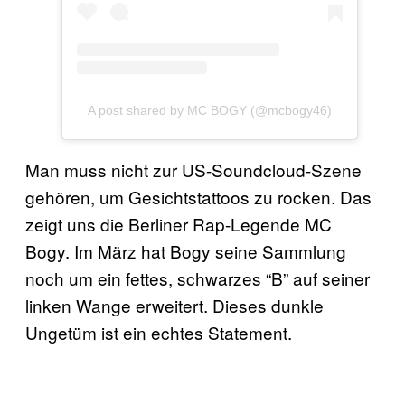
A post shared by MC BOGY (@mcbogy46)
Man muss nicht zur US-Soundcloud-Szene
gehören, um Gesichtstattoos zu rocken. Das
zeigt uns die Berliner Rap-Legende MC
Bogy. Im März hat Bogy seine Sammlung
noch um ein fettes, schwarzes “B” auf seiner
linken Wange erweitert. Dieses dunkle
Ungetüm ist ein echtes Statement.