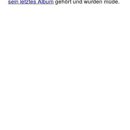
sein letztes Album
gehört und wurden müde.