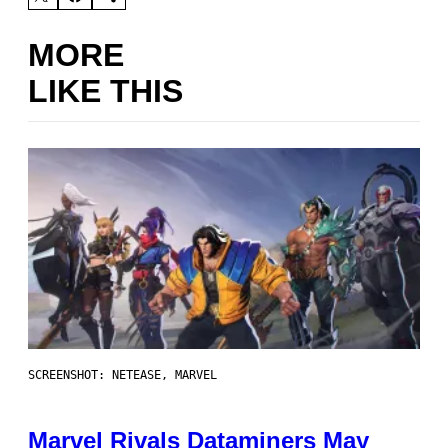
MORE
LIKE THIS
SCREENSHOT: NETEASE, MARVEL
Marvel Rivals Dataminers May