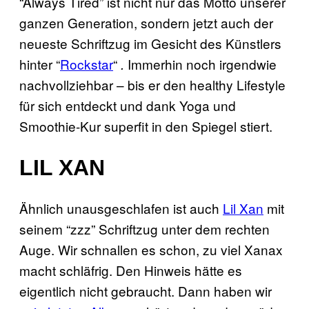
“Always Tired” ist nicht nur das Motto unserer
ganzen Generation, sondern jetzt auch der
neueste Schriftzug im Gesicht des Künstlers
hinter “
Rockstar
“
Immerhin noch irgendwie
.
nachvollziehbar – bis er den healthy Lifestyle
für sich entdeckt und dank Yoga und
Smoothie-Kur superfit in den Spiegel stiert.
LIL XAN
Ähnlich unausgeschlafen ist auch
Lil Xan
mit
seinem “zzz” Schriftzug unter dem rechten
Auge. Wir schnallen es schon, zu viel Xanax
macht schläfrig. Den Hinweis hätte es
eigentlich nicht gebraucht. Dann haben wir