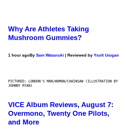
Why Are Athletes Taking
Mushroom Gummies?
1 hour ago
By
Sam Watanuki
| Reviewed by
Ysolt Usigan
PICTURED: LONDON'S MAN/WOMAN/CHAINSAW (ILLUSTRATION BY
JOHNNY RYAN)
VICE Album Reviews, August 7:
Overmono, Twenty One Pilots,
and More