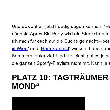
Und obwohl wir jetzt freudig sagen können: “H
nächste Aprés-Ski-Party wird ein Stückchen tra
ich mich für euch auf die Suche gemacht—bei
in Wien
“ und “
Ham kummst
“ wissen, haben auc
Sommerhitpotenzial. Und vielleicht gibt es ja
die ganzen Spotify-Playlists nicht mit. Kann ja 
PLATZ 10: TAGTRÄUME
MOND“