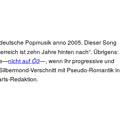
n deutsche Popmusik anno 2005. Dieser Song
rreich ist zehn Jahre hinten nach“. Übrigens:
ite—
nicht auf
—, wenn ihr progressive und
Ö3
 Silbermond-Verschnitt mit Pseudo-Romantik in
rts-Redaktion.