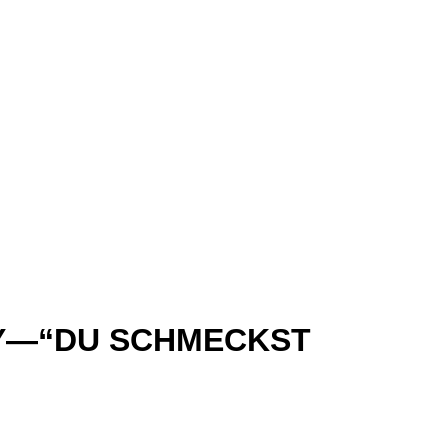
LAY—“DU SCHMECKST