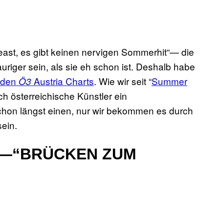
east, es gibt keinen nervigen Sommerhit“— die
uriger sein, als sie eh schon ist. Deshalb habe
den
Austria Charts
. Wie wir seit “
Summer
Ö3
h österreichische Künstler ein
 schon längst einen, nur wir bekommen es durch
sein.
R—“BRÜCKEN ZUM