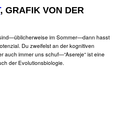
T
, GRAFIK VON DER
a sind—üblicherweise im Sommer—dann hasst
tenzial. Du zweifelst an der kognitiven
r auch immer uns schuf—“Asereje“ ist eine
ch der Evolutionsbiologie.