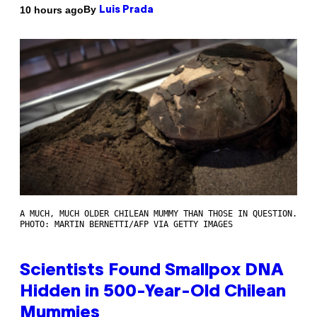
By
10 hours ago
Luis Prada
A MUCH, MUCH OLDER CHILEAN MUMMY THAN THOSE IN QUESTION.
PHOTO: MARTIN BERNETTI/AFP VIA GETTY IMAGES
Scientists Found Smallpox DNA
Hidden in 500-Year-Old Chilean
Mummies