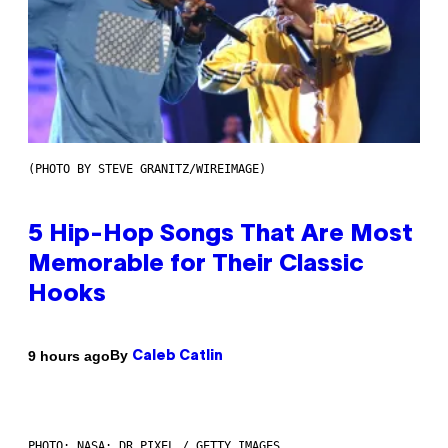
(PHOTO BY STEVE GRANITZ/WIREIMAGE)
5 Hip-Hop Songs That Are Most
Memorable for Their Classic
Hooks
By
9 hours ago
Caleb Catlin
PHOTO: NASA; DR PIXEL / GETTY IMAGES