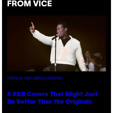
FROM VICE
(PHOTO BY EBET ROBERTS/REDFERNS)
8 R&B Covers That Might Just
Be Better Than the Originals