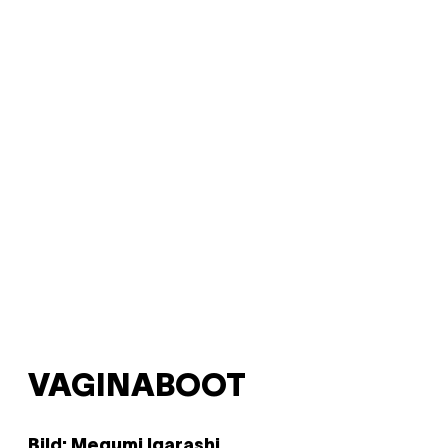
VAGINABOOT
Bild: Megumi Igarashi