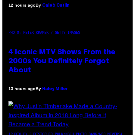
By
12 hours ago
Caleb Catlin
PHOTO: PETER KRAMER / GETTY IMAGES
4 Iconic MTV Shows From the
2000s You Definitely Forgot
About
By
13 hours ago
Haley Miller
(PHOTO BY CHRISTOPHER POLK/NBCU PHOTO BANK/NBCUNIVERSAL