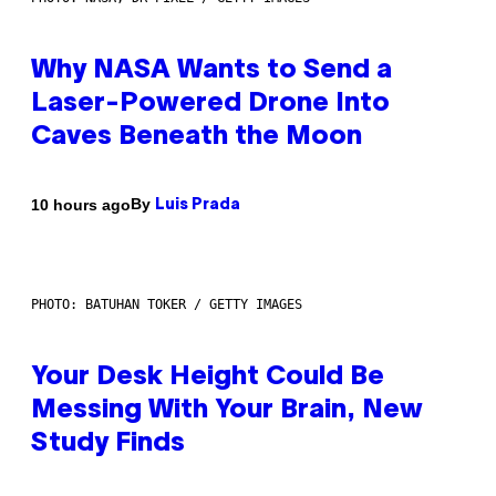
Why NASA Wants to Send a
Laser-Powered Drone Into
Caves Beneath the Moon
By
10 hours ago
Luis Prada
PHOTO: BATUHAN TOKER / GETTY IMAGES
Your Desk Height Could Be
Messing With Your Brain, New
Study Finds