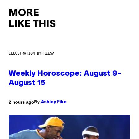
MORE
LIKE THIS
ILLUSTRATION BY REESA
Weekly Horoscope: August 9-
August 15
By
2 hours ago
Ashley Fike