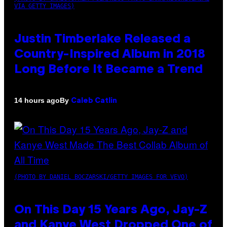
VIA GETTY IMAGES)
Justin Timberlake Released a
Country-Inspired Album in 2018
Long Before It Became a Trend
By
14 hours ago
Caleb Catlin
(PHOTO BY DANIEL BOCZARSKI/GETTY IMAGES FOR VEVO)
On This Day 15 Years Ago, Jay-Z
and Kanye West Dropped One of