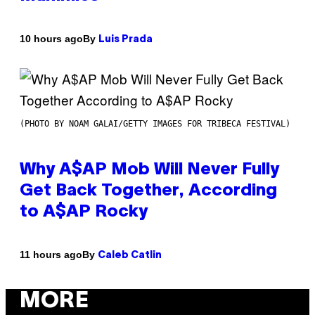
By
10 hours ago
Luis Prada
(PHOTO BY NOAM GALAI/GETTY IMAGES FOR TRIBECA FESTIVAL)
Why A$AP Mob Will Never Fully
Get Back Together, According
to A$AP Rocky
By
11 hours ago
Caleb Catlin
MORE