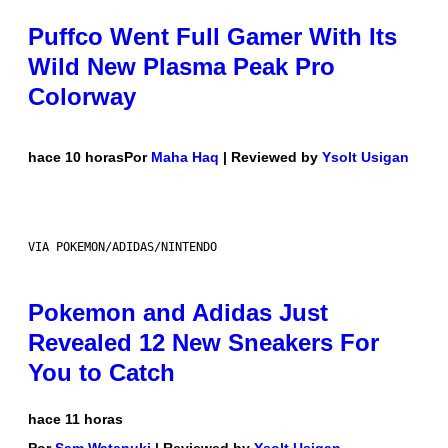
Puffco Went Full Gamer With Its
Wild New Plasma Peak Pro
Colorway
hace 10 horas
Por
Maha Haq
| Reviewed by
Ysolt Usigan
VIA POKEMON/ADIDAS/NINTENDO
Pokemon and Adidas Just
Revealed 12 New Sneakers For
You to Catch
hace 11 horas
Por
Sam Watanuki
| Reviewed by
Ysolt Usigan