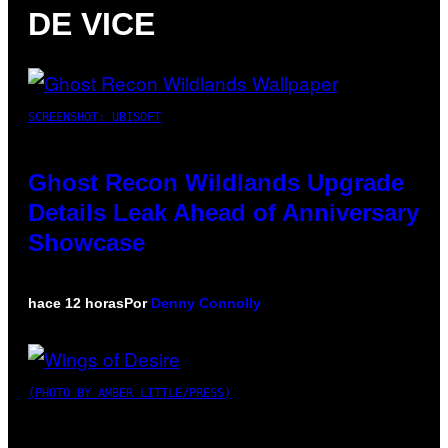
DE VICE
SCREENSHOT: UBISOFT
Ghost Recon Wildlands Upgrade
Details Leak Ahead of Anniversary
Showcase
hace 12 horas
Por
Denny Connolly
(PHOTO BY AMBER LITTLE/PRESS)