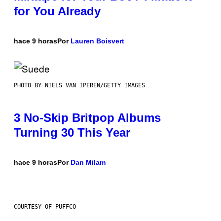
for You Already
hace 9 horas
Por
Lauren Boisvert
PHOTO BY NIELS VAN IPEREN/GETTY IMAGES
3 No-Skip Britpop Albums
Turning 30 This Year
hace 9 horas
Por
Dan Milam
COURTESY OF PUFFCO