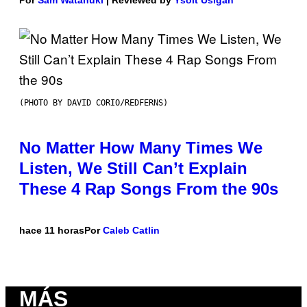
(PHOTO BY DAVID CORIO/REDFERNS)
No Matter How Many Times We
Listen, We Still Can’t Explain
These 4 Rap Songs From the 90s
hace 11 horas
Por
Caleb Catlin
MÁS