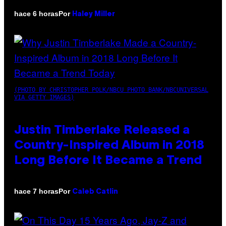
Por
hace 6 horas
Haley Miller
(PHOTO BY CHRISTOPHER POLK/NBCU PHOTO BANK/NBCUNIVERSAL
VIA GETTY IMAGES)
Justin Timberlake Released a
Country-Inspired Album in 2018
Long Before It Became a Trend
Por
hace 7 horas
Caleb Catlin