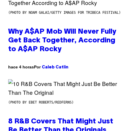
(PHOTO BY NOAM GALAI/GETTY IMAGES FOR TRIBECA FESTIVAL)
Why A$AP Mob Will Never Fully
Get Back Together, According
to A$AP Rocky
Por
hace 4 horas
Caleb Catlin
(PHOTO BY EBET ROBERTS/REDFERNS)
8 R&B Covers That Might Just
Be Better Than the Originals