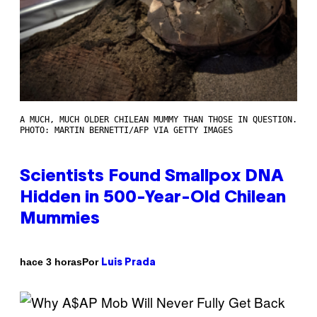
A MUCH, MUCH OLDER CHILEAN MUMMY THAN THOSE IN QUESTION.
PHOTO: MARTIN BERNETTI/AFP VIA GETTY IMAGES
Scientists Found Smallpox DNA
Hidden in 500-Year-Old Chilean
Mummies
Por
hace 3 horas
Luis Prada