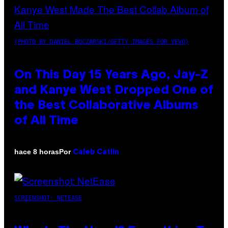
(PHOTO BY DANIEL BOCZARSKI/GETTY IMAGES FOR VEVO)
On This Day 15 Years Ago, Jay-Z
and Kanye West Dropped One of
the Best Collaborative Albums
of All Time
Por
hace 8 horas
Caleb Catlin
SCREENSHOT: NETEASE