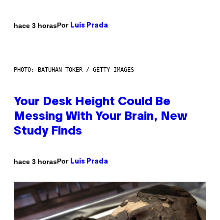
Por
hace 3 horas
Luis Prada
PHOTO: BATUHAN TOKER / GETTY IMAGES
Your Desk Height Could Be
Messing With Your Brain, New
Study Finds
Por
hace 3 horas
Luis Prada