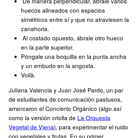
De manera perpendicular, ábrale varios
huecos alineados con espacios
simétricos entre sí y que no atraviesen la
zanahoria.
Al costado opuesto, ábrale otro hueco
en la parte superior.
Póngale una boquilla en la punta ancha
y un embudo en la angosta.
Voilà.
Juliana Valencia y Juan José Pardo, un par
de estudiantes de comunicación pastusos,
arrancaron el Concierto Orgánico (algo así
como la versión criolla de
La Orquesta
Vegetal de Viena
), para experimentar el ruido
con vegetales y frutas. En su primer