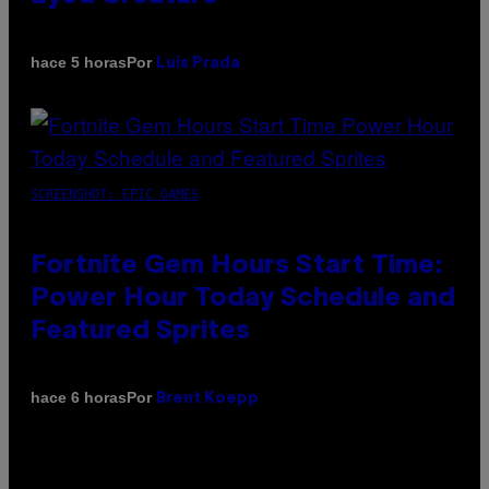
Por
hace 5 horas
Luis Prada
SCREENSHOT: EPIC GAMES
Fortnite Gem Hours Start Time:
Power Hour Today Schedule and
Featured Sprites
Por
hace 6 horas
Brent Koepp