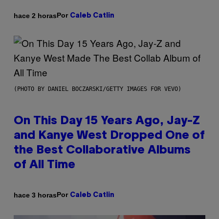
Por
hace 2 horas
Caleb Catlin
(PHOTO BY DANIEL BOCZARSKI/GETTY IMAGES FOR VEVO)
On This Day 15 Years Ago, Jay-Z
and Kanye West Dropped One of
the Best Collaborative Albums
of All Time
Por
hace 3 horas
Caleb Catlin