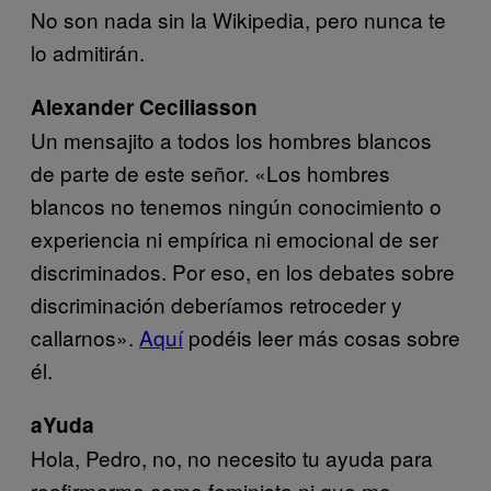
No son nada sin la Wikipedia, pero nunca te
lo admitirán.
Alexander Ceciliasson
Un mensajito a todos los hombres blancos
de parte de este señor. «Los hombres
blancos no tenemos ningún conocimiento o
experiencia ni empírica ni emocional de ser
discriminados. Por eso, en los debates sobre
discriminación deberíamos retroceder y
callarnos».
Aquí
podéis leer más cosas sobre
él.
aYuda
Hola, Pedro, no, no necesito tu ayuda para
reafirmarme como feminista ni que me