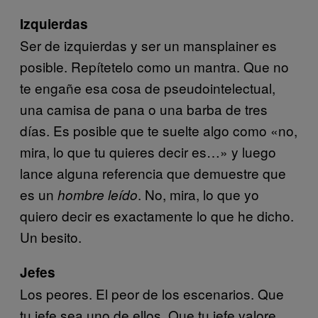
Izquierdas
Ser de izquierdas y ser un mansplainer es
posible. Repítetelo como un mantra. Que no
te engañe esa cosa de pseudointelectual,
una camisa de pana o una barba de tres
días. Es posible que te suelte algo como «no,
mira, lo que tu quieres decir es…» y luego
lance alguna referencia que demuestre que
es un
. No, mira, lo que yo
hombre leído
quiero decir es exactamente lo que he dicho.
Un besito.
Jefes
Los peores. El peor de los escenarios. Que
tu jefe sea uno de ellos. Que tu jefe valore