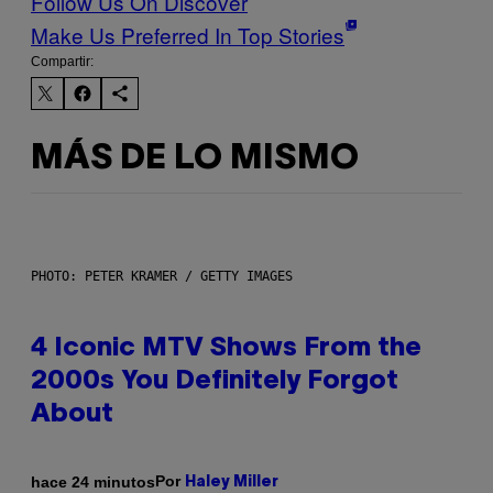
Follow Us On Discover
Make Us Preferred In Top Stories
Compartir:
MÁS DE LO MISMO
PHOTO: PETER KRAMER / GETTY IMAGES
4 Iconic MTV Shows From the
2000s You Definitely Forgot
About
Por
hace 24 minutos
Haley Miller