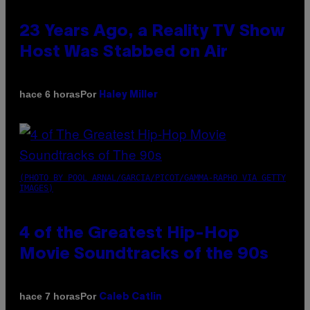
23 Years Ago, a Reality TV Show
Host Was Stabbed on Air
Por
hace 6 horas
Haley Miller
(PHOTO BY POOL ARNAL/GARCIA/PICOT/GAMMA-RAPHO VIA GETTY
IMAGES)
4 of the Greatest Hip-Hop
Movie Soundtracks of the 90s
Por
hace 7 horas
Caleb Catlin