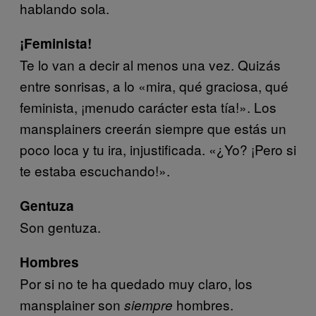
hablando sola.
¡Feminista!
Te lo van a decir al menos una vez. Quizás
entre sonrisas, a lo «mira, qué graciosa, qué
feminista, ¡menudo carácter esta tía!». Los
mansplainers creerán siempre que estás un
poco loca y tu ira, injustificada. «¿Yo? ¡Pero si
te estaba escuchando!».
Gentuza
Son gentuza.
Hombres
Por si no te ha quedado muy claro, los
mansplainer son
hombres.
siempre