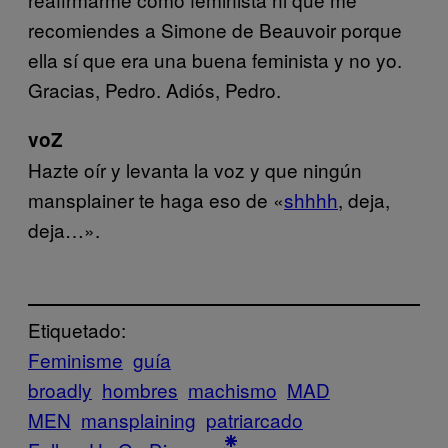
recomiendes a Simone de Beauvoir porque
ella sí que era una buena feminista y no yo.
Gracias, Pedro. Adiós, Pedro.
voZ
Hazte oír y levanta la voz y que ningún
mansplainer te haga eso de «
shhhh
, deja,
deja…».
Etiquetado:
Feminisme
guía
broadly
hombres
machismo
MAD
MEN
mansplaining
patriarcado